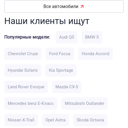
Все автомобили
Наши клиенты ищут
Популярные модели:
Audi Q5
BMW 5
Chevrolet Cruze
Ford Focus
Honda Accord
Hyundai Solaris
Kia Sportage
Land Rover Evoque
Mazda CX-5
Mercedes benz E-Класс
Mitsubishi Outlander
Nissan X-Trail
Opel Astra
Skoda Octavia