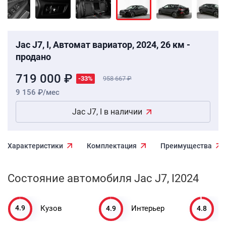
Jac J7, I, Автомат вариатор, 2024, 26 км -
продано
719 000 ₽
-33%
958 667
9 156 ₽/мес
Jac J7, I в наличии
Характеристики
Комплектация
Преимущества
Состояние автомобиля Jac J7, I2024
4.9
4.9
4.8
Кузов
Интерьер