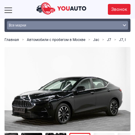
Звонок
Главная
Автомобили с пробегом в Москве
Jac
J7
J7, I