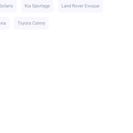
Solaris
Kia Sportage
Land Rover Evoque
via
Toyota Camry