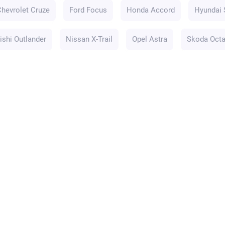
Chevrolet Cruze
Ford Focus
Honda Accord
Hyundai 
ishi Outlander
Nissan X-Trail
Opel Astra
Skoda Octa