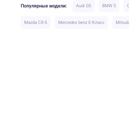
Популярные модели:
Audi Q5
BMW 5
Mazda CX-5
Mercedes benz E-Класс
Mitsub