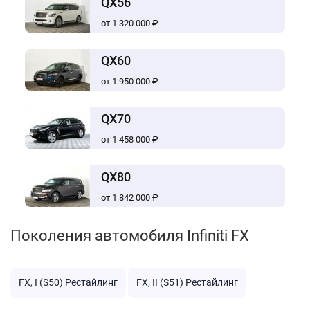
QX56
от 1 320 000 ₽
QX60
от 1 950 000 ₽
QX70
от 1 458 000 ₽
QX80
от 1 842 000 ₽
Поколения автомобиля Infiniti FX
FX, I (S50) Рестайлинг
FX, II (S51) Рестайлинг