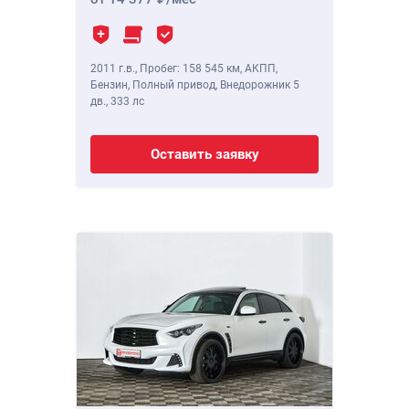
2011 г.в.
,
Пробег: 158 545 км
, АКПП,
Бензин, Полный привод, Внедорожник 5
дв.,
333 лс
Оставить заявку