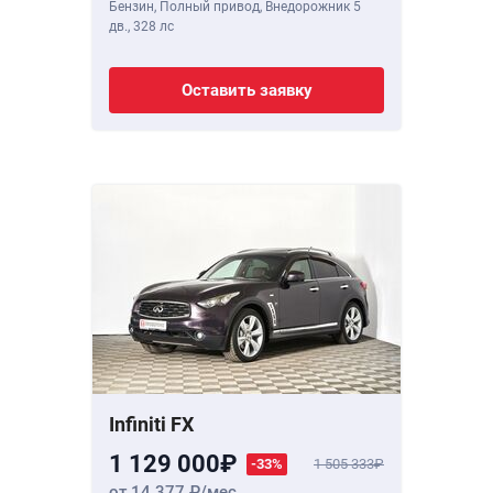
Бензин, Полный привод, Внедорожник 5
дв.,
328 лс
Оставить заявку
Infiniti FX
1 129 000
-33%
1 505 333
от 14 377
/мес