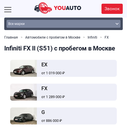
Звонок
Главная
Автомобили с пробегом в Москве
Infiniti
FX
Infiniti FX II (S51) с пробегом в Москве
EX
от 1 019 000 ₽
FX
от 1 289 000 ₽
G
от 886 000 ₽