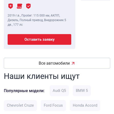
2019 г.в.
,
Пробег: 115 000 км
, АКПП,
Дизель, Полный привод, Внедорожник 5
дв.,
177 лс
Оставить заявку
Все автомобили
Наши клиенты ищут
Популярные модели:
Audi Q5
BMW 5
Chevrolet Cruze
Ford Focus
Honda Accord