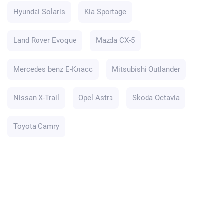
Hyundai Solaris
Kia Sportage
Land Rover Evoque
Mazda CX-5
Mercedes benz E-Класс
Mitsubishi Outlander
Nissan X-Trail
Opel Astra
Skoda Octavia
Toyota Camry