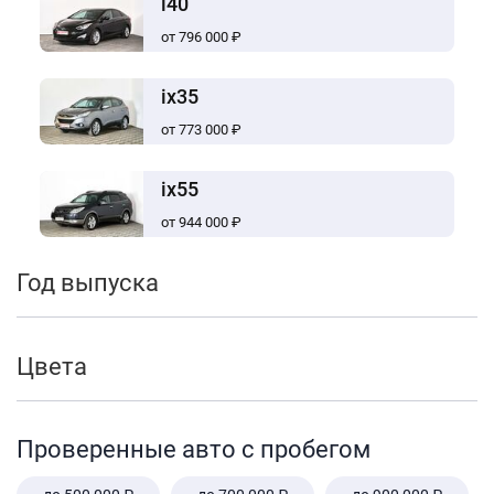
i40
от 796 000 ₽
ix35
от 773 000 ₽
ix55
от 944 000 ₽
Год выпуска
Цвета
Проверенные авто с пробегом