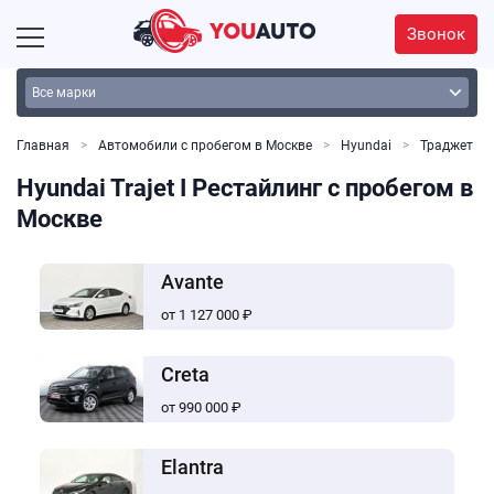
Звонок
Главная
Автомобили с пробегом в Москве
Hyundai
Траджет
Hyundai Trajet I Рестайлинг с пробегом в
Москве
Avante
от 1 127 000 ₽
Creta
от 990 000 ₽
Elantra