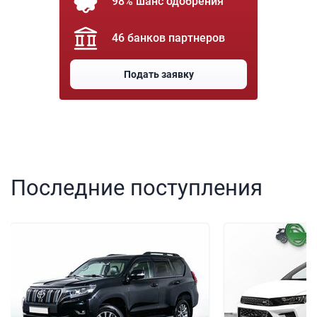
98% шанс одобрения
46 банков партнеров
Подать заявку
Последние поступления