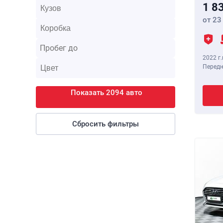
1 8
от 23
2022 г.
Передн
Показать 2094 авто
Сбросить фильтры