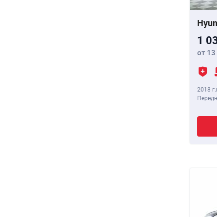
Hyun
1 0
от 13
2018 г.
Передн