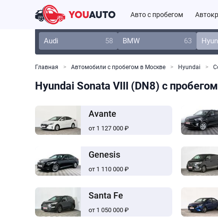
Авто с пробегом
Автокр
Audi
58
BMW
63
Hyun
Главная
Автомобили с пробегом в Москве
Hyundai
С
Hyundai Sonata VIII (DN8) с пробего
Avante
от 1 127 000 ₽
Genesis
от 1 110 000 ₽
Santa Fe
от 1 050 000 ₽