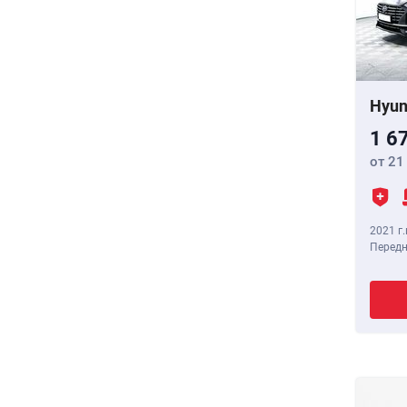
Hyun
1 6
от 21
2021 г.
Передн