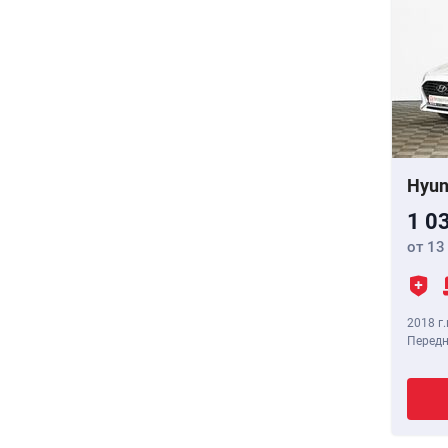
Hyun
1 0
от 13
2018 г.
Передн