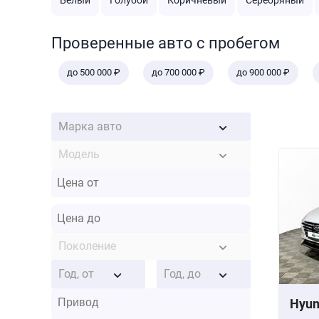
Белый
Голубой
Коричневый
Серебряный
Проверенные авто с пробегом
до 500 000 ₽
до 700 000 ₽
до 900 000 ₽
Марка авто
Модель
Поколение
Год, от
Год, до
Hyun