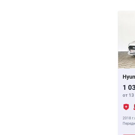
Hyun
1 0
от 13
2018 г.
Передн