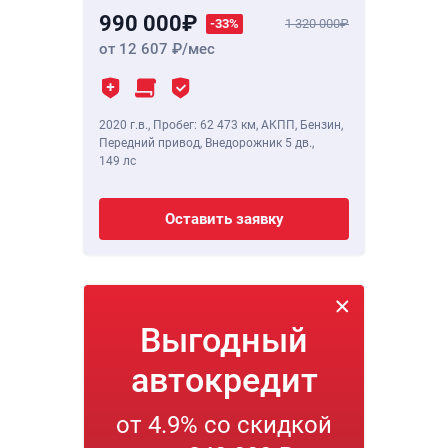
990 000
-33%
1 320 000
от 12 607
/мес
2020 г.в.
,
Пробег: 62 473 км
, АКПП, Бензин,
Передний привод, Внедорожник 5 дв.,
149 лс
Оставить заявку
Выгодный
автокредит
от 4.9% со скидкой