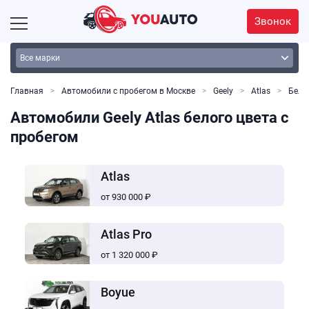
Звонок
Главная
Автомобили с пробегом в Москве
Geely
Atlas
Белы
Автомобили Geely Atlas белого цвета с
пробегом
Atlas
от 930 000 ₽
Atlas Pro
от 1 320 000 ₽
Boyue