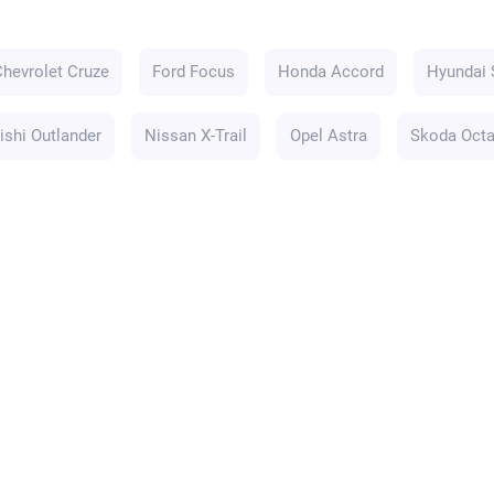
Chevrolet Cruze
Ford Focus
Honda Accord
Hyundai 
ishi Outlander
Nissan X-Trail
Opel Astra
Skoda Octa