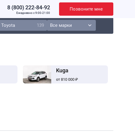
8 (800) 222-84-92
Позвоните мне
Ежедневно c 9:00-21:00
Toyota
139
Kuga
от 810 000 ₽