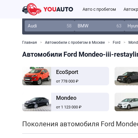
Авто с пробегом
Автокр
Audi
58
BMW
63
Hyun
Главная
Автомобили с пробегом в Москве
Ford
Monde
Автомобили Ford Mondeo-iii-restayl
EcoSport
от 778 000 ₽
Mondeo
от 1 123 000 ₽
Поколения автомобиля Ford Monde