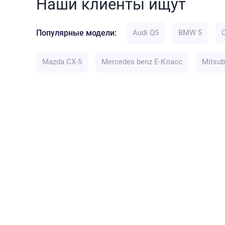
Наши клиенты ищут
Популярные модели:
Audi Q5
BMW 5
Mazda CX-5
Mercedes benz E-Класс
Mitsub