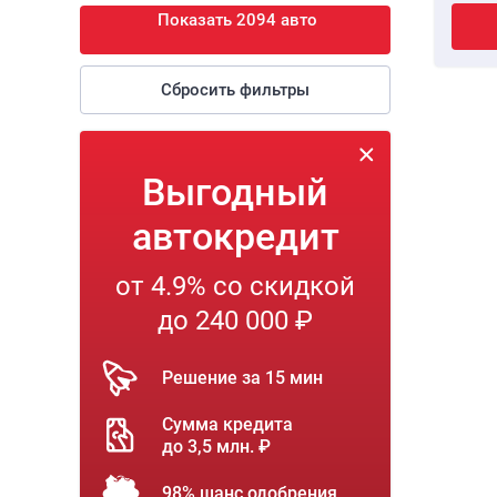
Показать 2094 авто
Сбросить фильтры
Выгодный
автокредит
от 4.9% со скидкой
до 240 000 ₽
Решение за 15 мин
Сумма кредита
до 3,5 млн. ₽
98% шанс одобрения