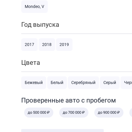
Mondeo, V
Год выпуска
2017
2018
2019
Цвета
Бежевый
Белый
Серебряный
Серый
Чер
Проверенные авто с пробегом
до 500 000 ₽
до 700 000 ₽
до 900 000 ₽