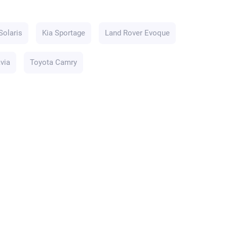
Solaris
Kia Sportage
Land Rover Evoque
via
Toyota Camry