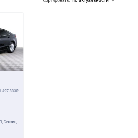
По актуальности
Сортировать:
1 497 333
П, Бензин,