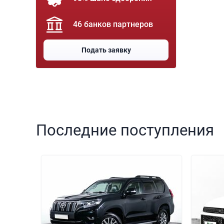
46 банков партнеров
Подать заявку
Последние поступления
000 000