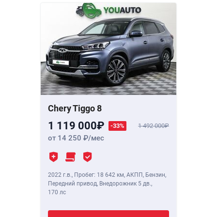
Chery Tiggo 8
1 119 000
-33%
1 492 000
от 14 250
/мес
2022 г.в.
,
Пробег: 18 642 км
, АКПП, Бензин,
Передний привод, Внедорожник 5 дв.,
170 лс