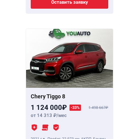
Оставить заявку
Chery Tiggo 8
1 124 000
-33%
1 498 667
от 14 313
/мес