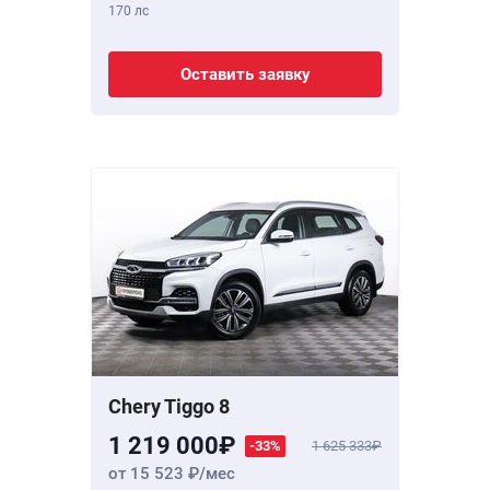
170 лс
Оставить заявку
Chery Tiggo 8
1 219 000
-33%
1 625 333
от 15 523
/мес