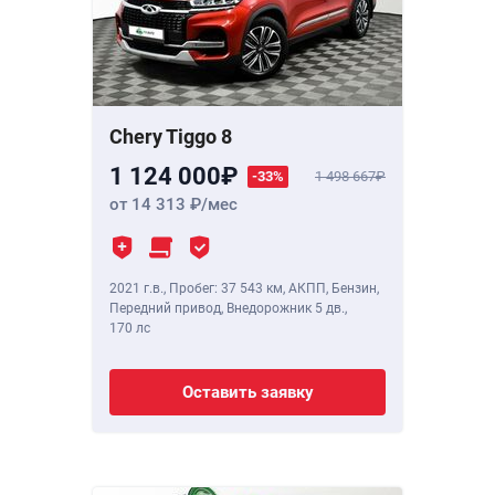
Chery Tiggo 8
1 124 000
-33%
1 498 667
от 14 313
/мес
2021 г.в.
,
Пробег: 37 543 км
, АКПП, Бензин,
Передний привод, Внедорожник 5 дв.,
170 лс
Оставить заявку