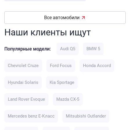
Все автомобили
Наши клиенты ищут
Популярные модели:
Audi Q5
BMW 5
Chevrolet Cruze
Ford Focus
Honda Accord
Hyundai Solaris
Kia Sportage
Land Rover Evoque
Mazda CX-5
Mercedes benz E-Класс
Mitsubishi Outlander