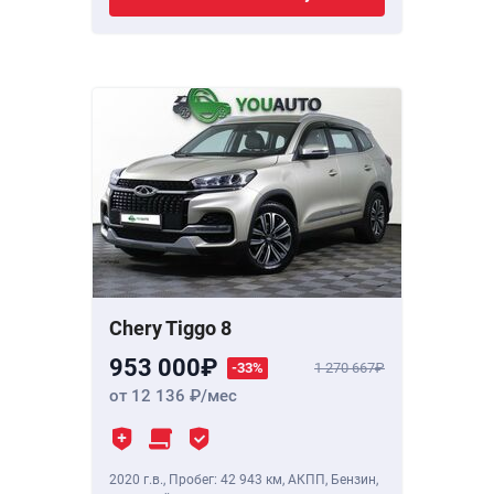
Chery Tiggo 8
953 000
-33%
1 270 667
от 12 136
/мес
2020 г.в.
,
Пробег: 42 943 км
, АКПП, Бензин,