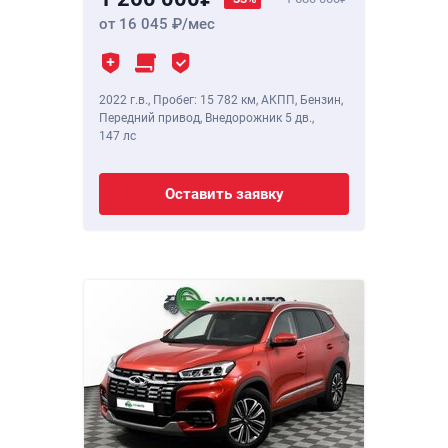
от 16 045
/мес
2022 г.в.
,
Пробег: 15 782 км
, АКПП, Бензин,
Передний привод, Внедорожник 5 дв.,
147 лс
Оставить заявку