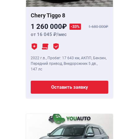
Chery Tiggo 8
1 260 000
-33%
1 680 000
от 16 045
/мес
2022 г.в.
,
Пробег: 17 643 км
, АКПП, Бензин,
Передний привод, Внедорожник 5 дв.,
147 лс
Оставить заявку