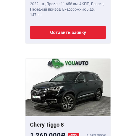
2022 г.в.
,
Пробег: 11 658 км
, АКПП, Бензин,
Передний привод, Внедорожник 5 дв.,
147 лс
Оставить заявку
Chery Tiggo 8
1 260 000
-33%
1 680 000