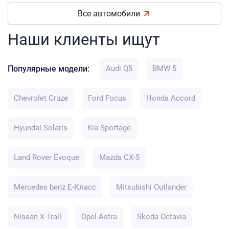
Все автомобили
Наши клиенты ищут
Популярные модели:
Audi Q5
BMW 5
Chevrolet Cruze
Ford Focus
Honda Accord
Hyundai Solaris
Kia Sportage
Land Rover Evoque
Mazda CX-5
Mercedes benz E-Класс
Mitsubishi Outlander
Nissan X-Trail
Opel Astra
Skoda Octavia