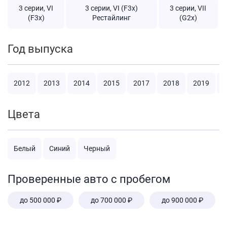
3 серии, VI
3 серии, VI (F3x)
3 серии, VII
(F3x)
Рестайлинг
(G2x)
Год выпуска
2012
2013
2014
2015
2017
2018
2019
2
Цвета
Белый
Синий
Черный
Проверенные авто с пробегом
до 500 000 ₽
до 700 000 ₽
до 900 000 ₽