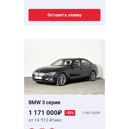
Оставить заявку
BMW 3 серии
1 171 000
-33%
1 561 333
от 14 912
/мес