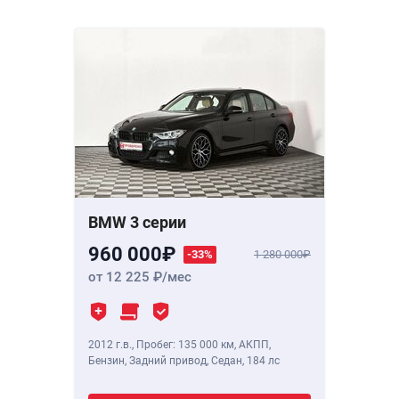
BMW 3 серии
960 000
-33%
1 280 000
от 12 225
/мес
2012 г.в.
,
Пробег: 135 000 км
, АКПП,
Бензин, Задний привод, Седан,
184 лс