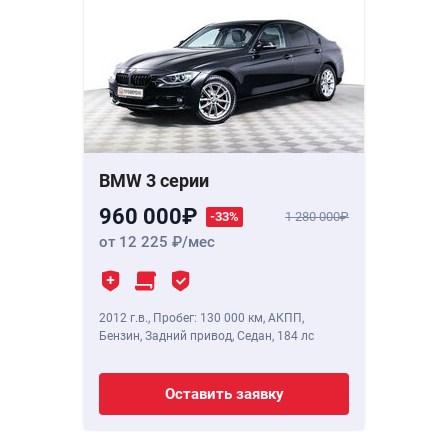
BMW 3 серии
960 000
-33%
1 280 000
от 12 225
/мес
2012 г.в.
,
Пробег: 130 000 км
, АКПП,
Бензин, Задний привод, Седан,
184 лс
Оставить заявку