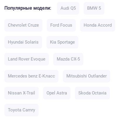
Популярные модели:
Audi Q5
BMW 5
Chevrolet Cruze
Ford Focus
Honda Accord
Hyundai Solaris
Kia Sportage
Land Rover Evoque
Mazda CX-5
Mercedes benz E-Класс
Mitsubishi Outlander
Nissan X-Trail
Opel Astra
Skoda Octavia
Toyota Camry