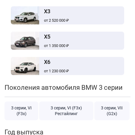
X3
от 2 520 000 ₽
X5
от 1 350 000 ₽
X6
от 1 230 000 ₽
Поколения автомобиля BMW 3 серии
3 серии, VI
3 серии, VI (F3x)
3 серии, VII
(F3x)
Рестайлинг
(G2x)
Год выпуска