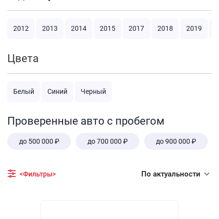
2012
2013
2014
2015
2017
2018
2019
2
Цвета
Белый
Синий
Черный
Проверенные авто с пробегом
до 500 000 ₽
до 700 000 ₽
до 900 000 ₽
По актуальности
<Фильтры>