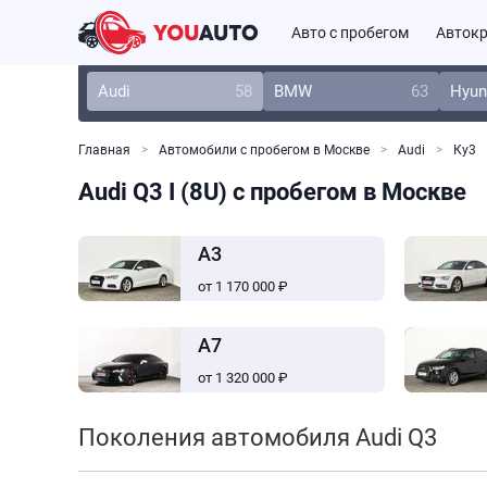
Авто с пробегом
Автокр
Audi
58
BMW
63
Hyun
Главная
Автомобили с пробегом в Москве
Audi
Ку3
Audi Q3 I (8U) с пробегом в Москве
A3
от 1 170 000 ₽
A7
от 1 320 000 ₽
Поколения автомобиля Audi Q3