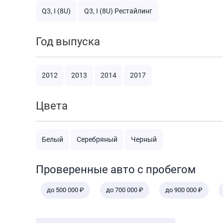
Q3, I (8U)
Q3, I (8U) Рестайлинг
Год выпуска
2012
2013
2014
2017
Цвета
Белый
Серебряный
Черный
Проверенные авто с пробегом
до 500 000 ₽
до 700 000 ₽
до 900 000 ₽