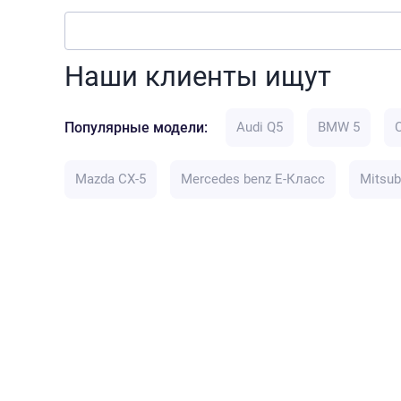
Наши клиенты ищут
Популярные модели:
Audi Q5
BMW 5
Mazda CX-5
Mercedes benz E-Класс
Mitsub