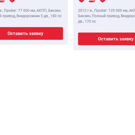
в.
,
Пробег: 77 000 км
, АКПП, Бензин,
2012 г.в.
,
Пробег: 135 000 км
, АК
 привод, Внедорожник 5 дв.,
180 лс
Бензин, Полный привод, Внедор
дв.,
170 лс
Оставить заявку
Оставить заявку