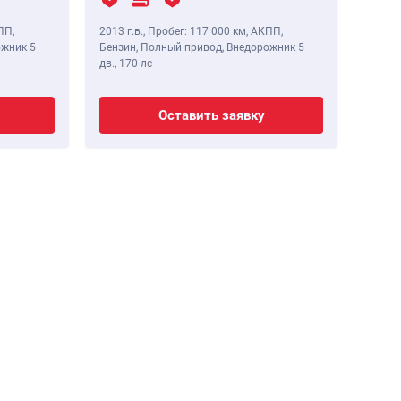
ПП,
2013 г.в.
,
Пробег: 117 000 км
, АКПП,
ожник 5
Бензин, Полный привод, Внедорожник 5
дв.,
170 лс
Оставить заявку