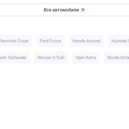
Все автомобили
Chevrolet Cruze
Ford Focus
Honda Accord
Hyundai 
ishi Outlander
Nissan X-Trail
Opel Astra
Skoda Octa