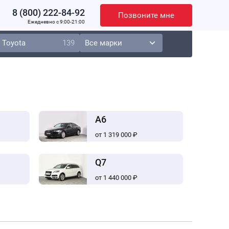
8 (800) 222-84-92
Позвоните мне
Ежедневно c 9:00-21:00
Toyota
139
A6
от 1 319 000 ₽
Q7
от 1 440 000 ₽