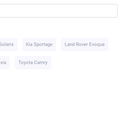
Solaris
Kia Sportage
Land Rover Evoque
via
Toyota Camry