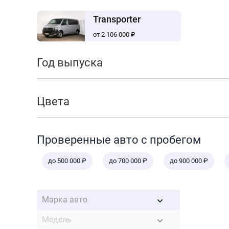
Transporter
от 2 106 000 ₽
Год выпуска
Цвета
Проверенные авто с пробегом
до 500 000 ₽
до 700 000 ₽
до 900 000 ₽
Марка авто
Модель