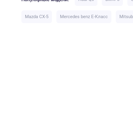
Mazda CX-5
Mercedes benz E-Класс
Mitsub