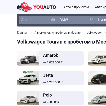
Авто с пробегом
Автокр
Audi
58
BMW
63
Hyun
Главная
Автомобили с пробегом в Москве
Volkswagen
Volkswagen Touran с пробегом в Мо
Amarok
от 1 073 000 ₽
Jetta
от 1 223 000 ₽
Polo
от 780 000 ₽