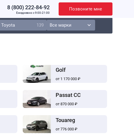
8 (800) 222-84-92
Позвоните мне
Ежедневно c 9:00-21:00
Toyota
139
Golf
от 1 170 000 ₽
Passat CC
от 870 000 ₽
Touareg
от 776 000 ₽