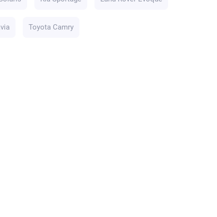
via
Toyota Camry