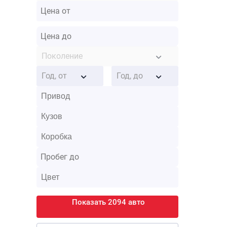
Поколение
Год, от
Год, до
Показать 2094 авто