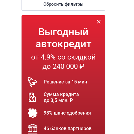
Сбросить фильтры
Выгодный
автокредит
от 4.9% со скидкой
до 240 000 ₽
Решение за 15 мин
Сумма кредита
до 3,5 млн. ₽
98% шанс одобрения
46 банков партнеров