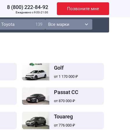
8 (800) 222-84-92
Позвоните мне
Ежедневно c 9:00-21:00
Toyota
139
Golf
от 1 170 000 ₽
Passat CC
от 870 000 ₽
Touareg
от 776 000 ₽