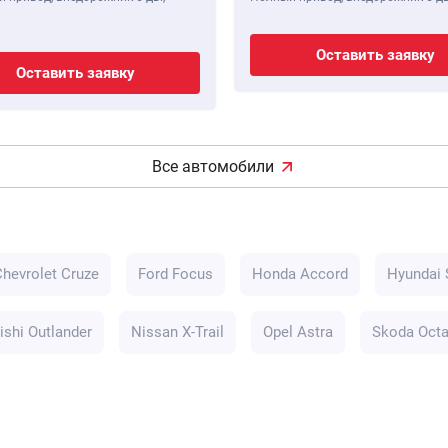
Оставить заявку
Оставить заявку
Все автомобили
Chevrolet Cruze
Ford Focus
Honda Accord
Hyundai 
ishi Outlander
Nissan X-Trail
Opel Astra
Skoda Octa