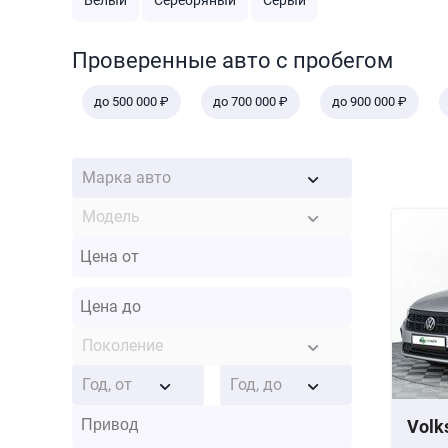
Белый
Серебряный
Серый
Проверенные авто с пробегом
до 500 000 ₽
до 700 000 ₽
до 900 000 ₽
Марка авто
Модель
Поколение
Год, от
Год, до
Volk