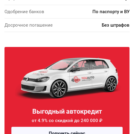
Одобрение банков
По паспорту и ВУ
Досрочное погашение
Без штрафов
Выгодный автокредит
от 4.9% со скидкой до 240 000 ₽
Получить сейчас