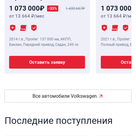
1 073 000
1 073 000
-33%
1 430 667
от 13 664
/мес
от 13 664
/мес
2014 г.в.
,
Пробег: 137 000 км
, АКПП,
2021 г.в.
,
Пробег: 27
Бензин, Передний привод, Седан,
249 лс
Полный привод, Вне
Оставить заявку
Остави
Все автомобили Volkswagen
Последние поступления