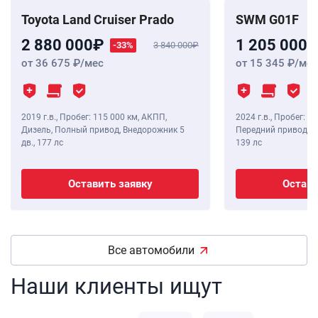
Toyota Land Cruiser Prado
SWM G01F
2 880 000
1 205 000
-33%
3 840 000
от 36 675
/мес
от 15 345
/мес
2019 г.в.
,
Пробег: 115 000 км
, АКПП,
2024 г.в.
,
Пробег: 8 
Дизель, Полный привод, Внедорожник 5
Передний привод, В
дв.,
177 лс
139 лс
Оставить заявку
Остави
Все автомобили
Наши клиенты ищут