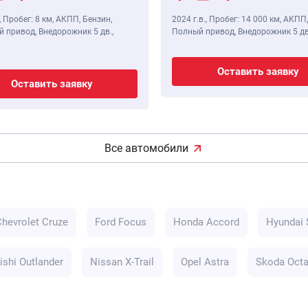
,
Пробег: 8 км
, АКПП, Бензин,
2024 г.в.
,
Пробег: 14 000 км
, АКПП,
 привод, Внедорожник 5 дв.,
Полный привод, Внедорожник 5 дв
Оставить заявку
Оставить заявку
Все автомобили
Chevrolet Cruze
Ford Focus
Honda Accord
Hyundai 
ishi Outlander
Nissan X-Trail
Opel Astra
Skoda Octa