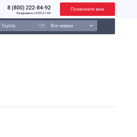
8 (800) 222-84-92
Позвоните мне
Ежедневно c 9:00-21:00
Toyota
139