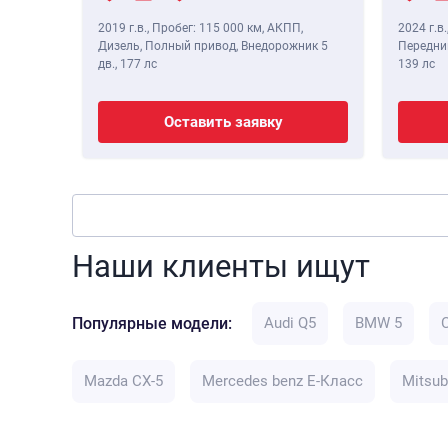
2019 г.в.
,
Пробег: 115 000 км
, АКПП,
2024 г.в.
Дизель, Полный привод, Внедорожник 5
Передний
дв.,
177 лс
139 лс
Оставить заявку
Наши клиенты ищут
Популярные модели:
Audi Q5
BMW 5
Mazda CX-5
Mercedes benz E-Класс
Mitsub