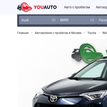
Авто с пробегом
Автокр
Audi
58
BMW
63
Hyun
Главная
Автомобили с пробегом в Москве
Toyota
RA