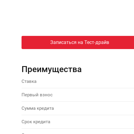
Записаться на Тест-драйв
Преимущества
Ставка
Первый взнос
Сумма кредита
Срок кредита