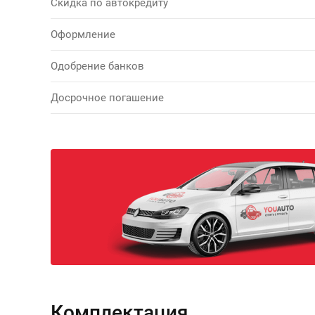
Скидка по автокредиту
Оформление
Одобрение банков
Досрочное погашение
Комплектация