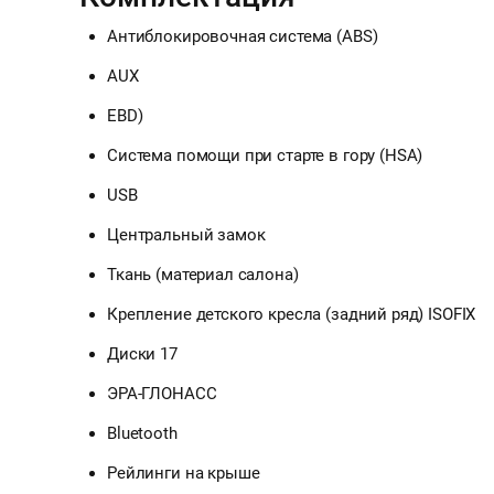
Антиблокировочная система (ABS)
AUX
EBD)
Система помощи при старте в гору (HSA)
USB
Центральный замок
Ткань (материал салона)
Крепление детского кресла (задний ряд) ISOFIX
Диски 17
ЭРА-ГЛОНАСС
Bluetooth
Рейлинги на крыше