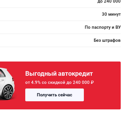
до 240 000
30 минут
По паспорту и ВУ
Без штрафов
Выгодный автокредит
от 4.9% со скидкой до 240 000 ₽
Получить сейчас