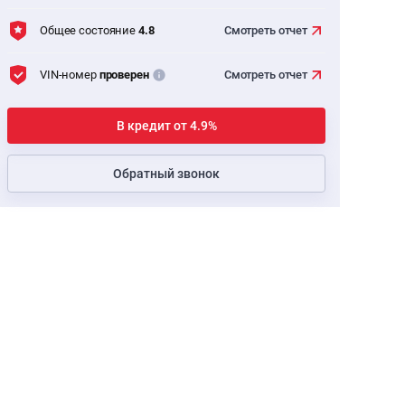
Общее состояние
4.8
Смотреть
отчет
VIN-номер
проверен
Смотреть
отчет
В кредит от 4.9%
Обратный звонок