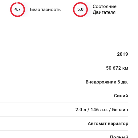
Состояние
4.7
5.0
Безопасность
Двигателя
2019
50 672 км
Внедорожник 5 дв.
Синий
2.0 л / 146 л.с. / Бензин
Автомат вариатор
Полный