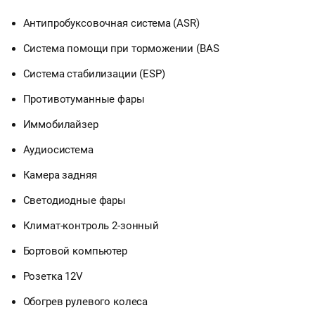
Антипробуксовочная система (ASR)
Система помощи при торможении (BAS
Система стабилизации (ESP)
Противотуманные фары
Иммобилайзер
Аудиосистема
Камера задняя
Светодиодные фары
Климат-контроль 2-зонный
Бортовой компьютер
Розетка 12V
Обогрев рулевого колеса