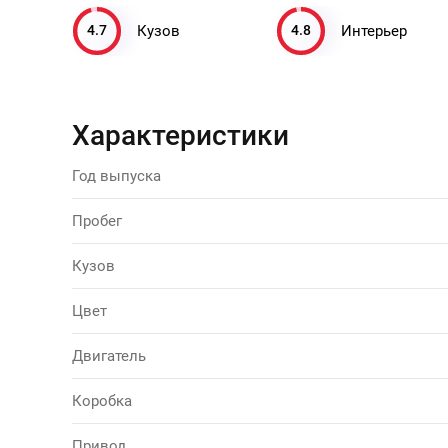
4.7
4.8
Кузов
Интерьер
Характеристики
Год выпуска
Пробег
Кузов
Цвет
Двигатель
Коробка
Привод