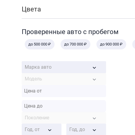
Цвета
Проверенные авто с пробегом
до 500 000 ₽
до 700 000 ₽
до 900 000 ₽
Марка авто
Модель
Поколение
Год, от
Год, до