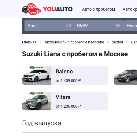
Авто с пробегом
Автокр
Audi
58
BMW
63
Hyun
Главная
Автомобили с пробегом в Москве
Suzuki
Lia
Suzuki Liana с пробегом в Москве
Baleno
от 1 409 000 ₽
Vitara
от 1 206 000 ₽
Год выпуска