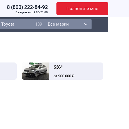
8 (800) 222-84-92
Позвоните мне
Ежедневно c 9:00-21:00
Toyota
139
SX4
от 900 000 ₽