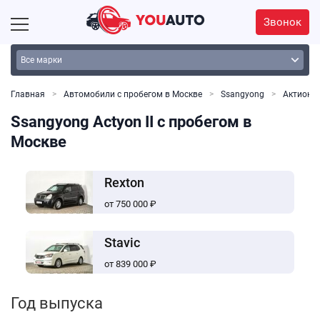
Звонок
Главная
Автомобили с пробегом в Москве
Ssangyong
Актион
Ssangyong Actyon II с пробегом в
Москве
Rexton
от 750 000 ₽
Stavic
от 839 000 ₽
Год выпуска