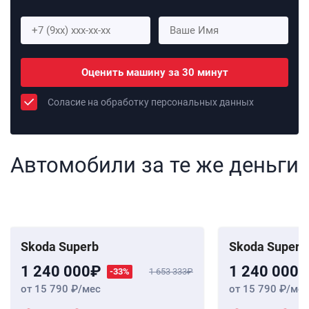
Оценить машину за 30 минут
Соласие на обработку персональных данных
Автомобили за те же деньги
Skoda Superb
Skoda Superb
1 240 000
1 240 000
-33%
1 653 333
от 15 790
/мес
от 15 790
/мес