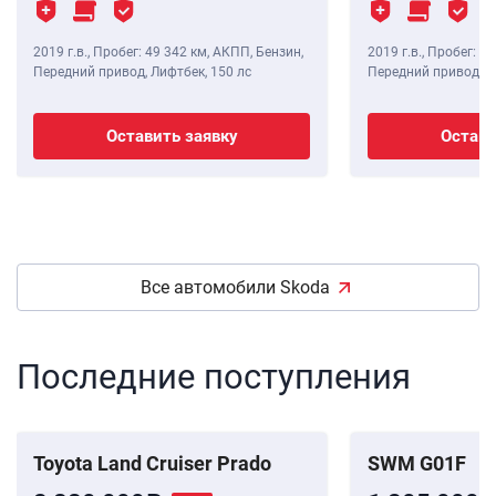
2019 г.в.
,
Пробег: 49 342 км
, АКПП, Бензин,
2019 г.в.
,
Пробег: 51
Передний привод, Лифтбек,
150 лс
Передний привод, Л
Оставить заявку
Остави
Все автомобили Skoda
Последние поступления
Toyota Land Cruiser Prado
SWM G01F