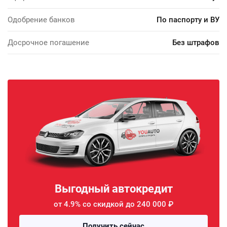
Одобрение банков
По паспорту и ВУ
Досрочное погашение
Без штрафов
Выгодный автокредит
от 4.9% со скидкой до 240 000 ₽
Получить сейчас