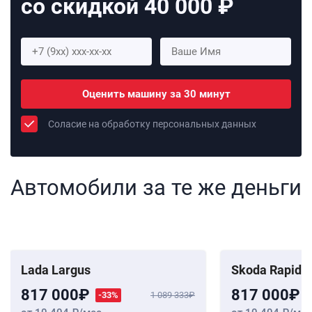
со скидкой 40 000 ₽
Оценить машину за 30 минут
Соласие на обработку персональных данных
Автомобили за те же деньги
Lada Largus
Skoda Rapid
817 000
817 000
-33%
1 089 333