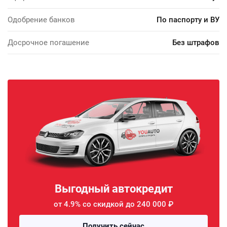
Одобрение банков
По паспорту и ВУ
Досрочное погашение
Без штрафов
Выгодный автокредит
от 4.9% со скидкой до 240 000 ₽
Получить сейчас