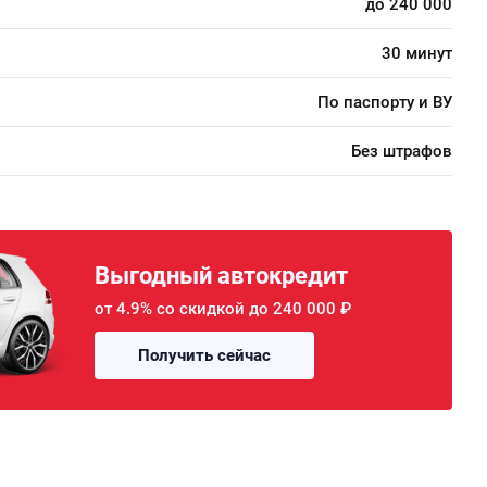
до 240 000
30 минут
По паспорту и ВУ
Без штрафов
Выгодный автокредит
от 4.9% со скидкой до 240 000 ₽
Получить сейчас