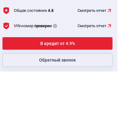
Общее состояние
4.8
Смотреть
отчет
VIN-номер
проверен
Смотреть
отчет
В кредит от 4.9%
Обратный звонок