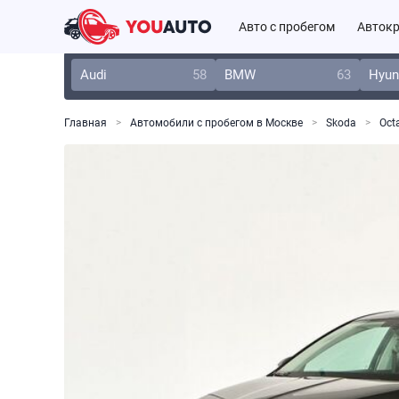
Авто с пробегом
Автокр
Audi
58
BMW
63
Hyun
Главная
Автомобили с пробегом в Москве
Skoda
Oct