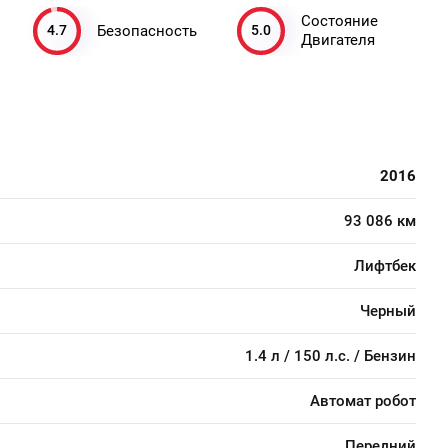
Состояние
4.7
5.0
Безопасность
Двигателя
2016
93 086 км
Лифтбек
Черный
1.4 л / 150 л.с. / Бензин
Автомат робот
Передний