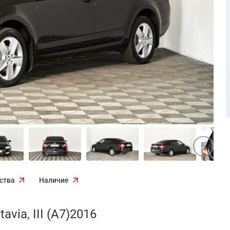
ства
Наличие
ia, III (A7)2016