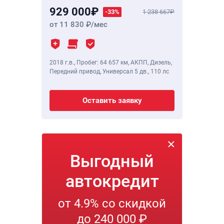
929 000
-33%
1 238 667
от 11 830
/мес
2018 г.в.
,
Пробег: 64 657 км
, АКПП, Дизель,
Передний привод, Универсал 5 дв.,
110 лс
Оставить заявку
Выгодный
автокредит
от 4.9% со скидкой
до 240 000 ₽