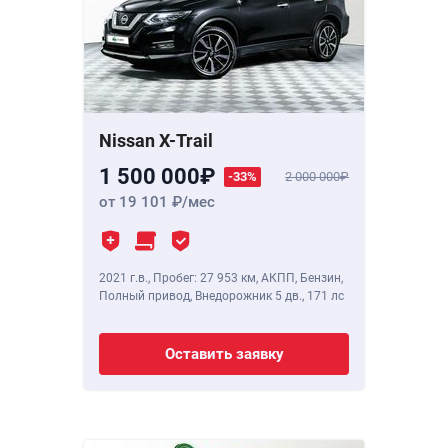
Nissan X-Trail
1 500 000
-33%
2 000 000
от 19 101
/мес
2021 г.в.
,
Пробег: 27 953 км
, АКПП, Бензин,
Полный привод, Внедорожник 5 дв.,
171 лс
Оставить заявку