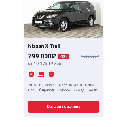
Nissan X-Trail
799 000
-33%
1 065 333
от 10 175
/мес
2015 г.в.
,
Пробег: 94 565 км
, АКПП, Бензин,
Полный привод, Внедорожник 5 дв.,
144 лс
Оставить заявку