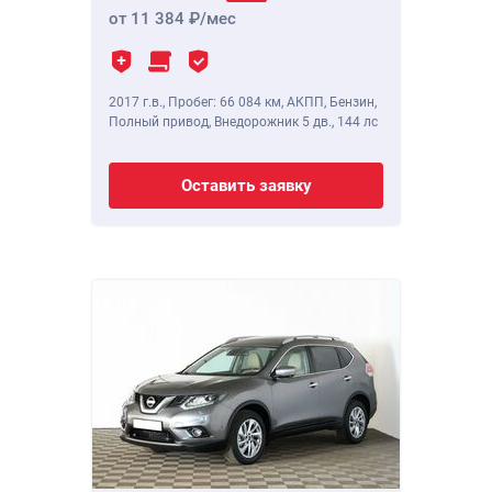
от 11 384
/мес
2017 г.в.
,
Пробег: 66 084 км
, АКПП, Бензин,
Полный привод, Внедорожник 5 дв.,
144 лс
Оставить заявку