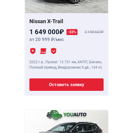
Nissan X-Trail
1 649 000
-33%
2 198 667
от 20 999
/мес
2022 г.в.
,
Пробег: 13 731 км
, АКПП, Бензин,
Полный привод, Внедорожник 5 дв.,
144 лс
Оставить заявку