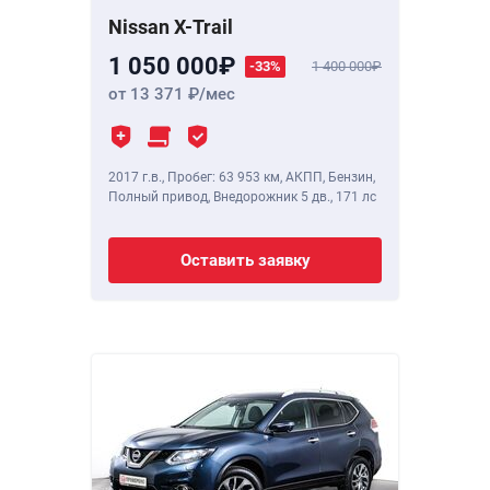
Nissan X-Trail
1 050 000
-33%
1 400 000
от 13 371
/мес
2017 г.в.
,
Пробег: 63 953 км
, АКПП, Бензин,
Полный привод, Внедорожник 5 дв.,
171 лс
Оставить заявку