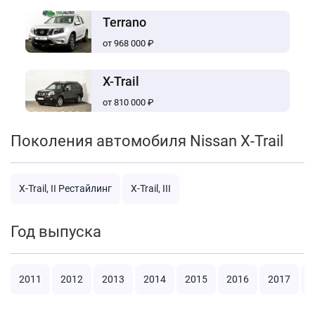
Terrano
от 968 000 ₽
X-Trail
от 810 000 ₽
Поколения автомобиля Nissan X-Trail
X-Trail, II Рестайлинг
X-Trail, III
Год выпуска
2011
2012
2013
2014
2015
2016
2017
2