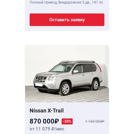
Полный привод, Внедорожник 5 дв.,
141 лс
Оставить заявку
Nissan X-Trail
870 000
-33%
1 160 000
от 11 079
/мес