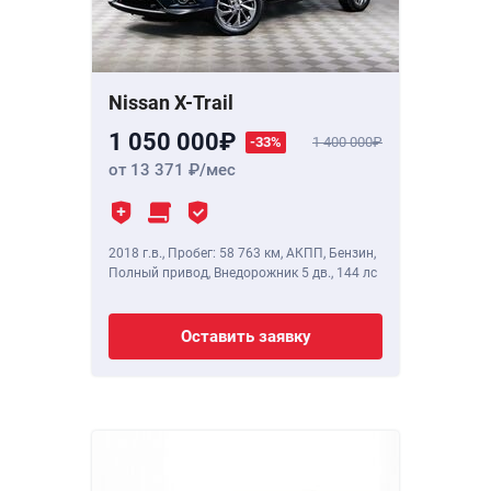
Nissan X-Trail
1 050 000
-33%
1 400 000
от 13 371
/мес
2018 г.в.
,
Пробег: 58 763 км
, АКПП, Бензин,
Полный привод, Внедорожник 5 дв.,
144 лс
Оставить заявку