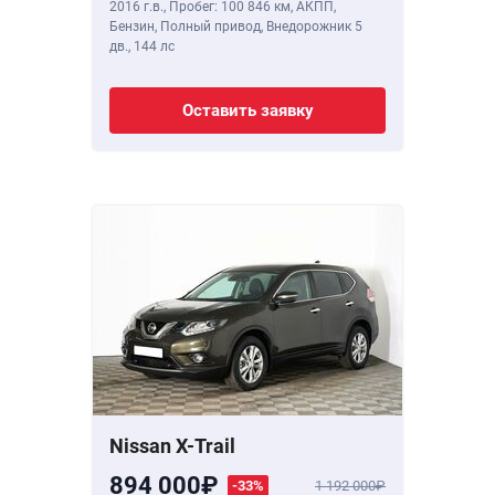
2016 г.в.
,
Пробег: 100 846 км
, АКПП,
Бензин, Полный привод, Внедорожник 5
дв.,
144 лс
Оставить заявку
Nissan X-Trail
894 000
-33%
1 192 000