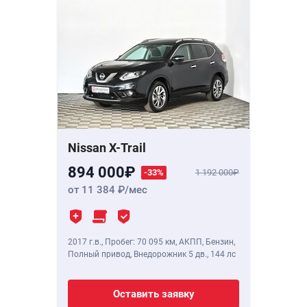
Nissan X-Trail
894 000
-33%
1 192 000
от 11 384
/мес
2017 г.в.
,
Пробег: 70 095 км
, АКПП, Бензин,
Полный привод, Внедорожник 5 дв.,
144 лс
Оставить заявку