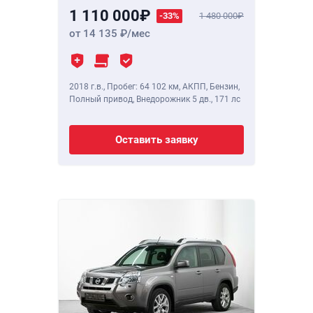
1 110 000
-33%
1 480 000
от 14 135
/мес
2018 г.в.
,
Пробег: 64 102 км
, АКПП, Бензин,
Полный привод, Внедорожник 5 дв.,
171 лс
Оставить заявку