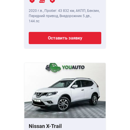
2020 г.в.
,
Пробег: 43 832 км
, АКПП, Бензин,
Передний привод, Внедорожник 5 дв.,
144 лс
Оставить заявку
Nissan X-Trail