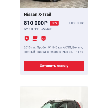
Nissan X-Trail
810 000
-33%
1 080 000
от 10 315
/мес
2015 г.в.
,
Пробег: 91 846 км
, АКПП, Бензин,
Полный привод, Внедорожник 5 дв.,
144 лс
Оставить заявку