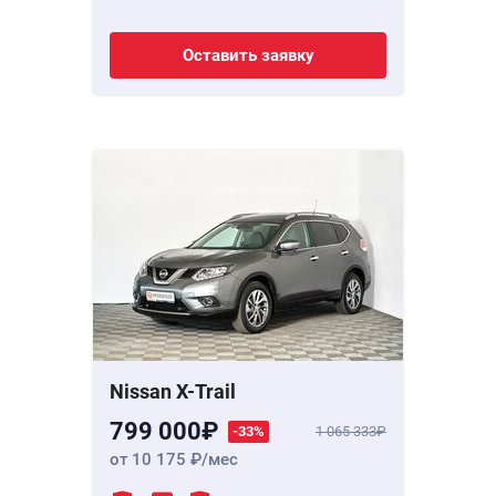
Оставить заявку
Nissan X-Trail
799 000
-33%
1 065 333
от 10 175
/мес