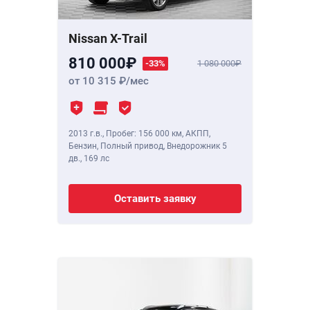
Nissan X-Trail
810 000
-33%
1 080 000
от 10 315
/мес
2013 г.в.
,
Пробег: 156 000 км
, АКПП,
Бензин, Полный привод, Внедорожник 5
дв.,
169 лс
Оставить заявку