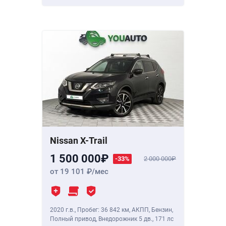
Nissan X-Trail
1 500 000
-33%
2 000 000
от 19 101
/мес
2020 г.в.
,
Пробег: 36 842 км
, АКПП, Бензин,
Полный привод, Внедорожник 5 дв.,
171 лс