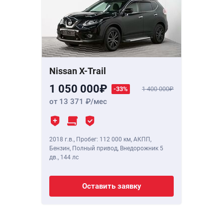
Nissan X-Trail
1 050 000
-33%
1 400 000
от 13 371
/мес
2018 г.в.
,
Пробег: 112 000 км
, АКПП,
Бензин, Полный привод, Внедорожник 5
дв.,
144 лс
Оставить заявку