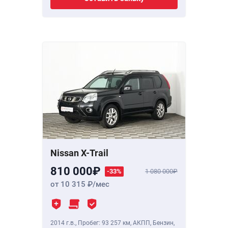
Nissan X-Trail
810 000
-33%
1 080 000
от 10 315
/мес
2014 г.в.
,
Пробег: 93 257 км
, АКПП, Бензин,