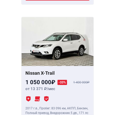
Nissan X-Trail
1 050 000
-33%
1 400 000
от 13 371
/мес
2017 г.в.
,
Пробег: 83 096 км
, АКПП, Бензин,
Полный привод, Внедорожник 5 дв.,
171 лс