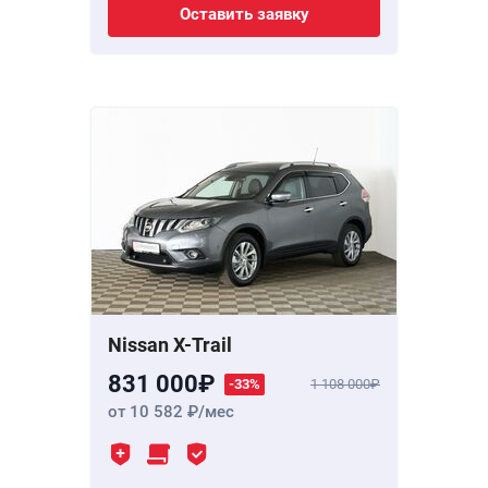
Оставить заявку
Nissan X-Trail
831 000
-33%
1 108 000
от 10 582
/мес