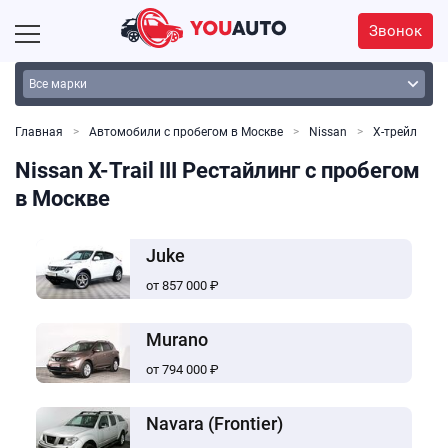
Звонок
Главная
Автомобили с пробегом в Москве
Nissan
X-трейл
Nissan X-Trail III Рестайлинг с пробегом
в Москве
Juke
от 857 000 ₽
Murano
от 794 000 ₽
Navara (Frontier)