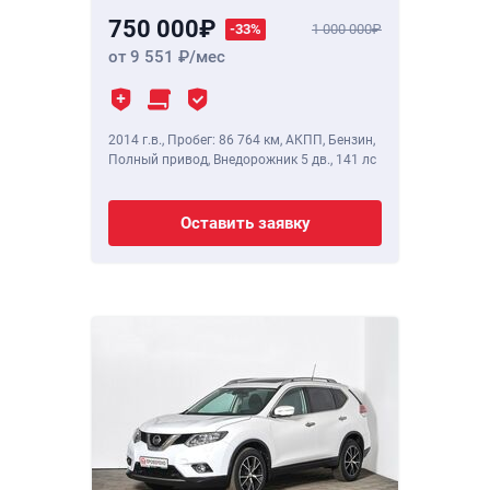
750 000
-33%
1 000 000
от 9 551
/мес
2014 г.в.
,
Пробег: 86 764 км
, АКПП, Бензин,
Полный привод, Внедорожник 5 дв.,
141 лс
Оставить заявку