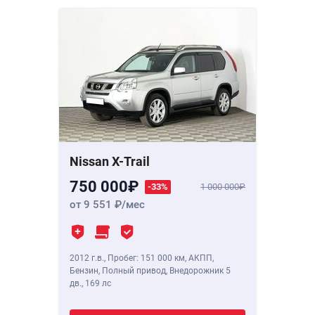
Nissan X-Trail
750 000
-33%
1 000 000
от 9 551
/мес
2012 г.в.
,
Пробег: 151 000 км
, АКПП,
Бензин, Полный привод, Внедорожник 5
дв.,
169 лс