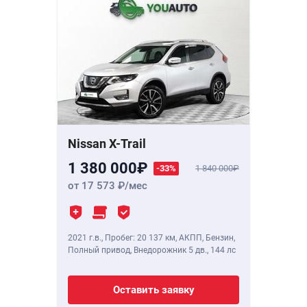
Nissan X-Trail
1 380 000
-33%
1 840 000
от 17 573
/мес
2021 г.в.
,
Пробег: 20 137 км
, АКПП, Бензин,
Полный привод, Внедорожник 5 дв.,
144 лс
Оставить заявку