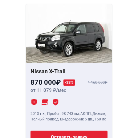
Nissan X-Trail
870 000
-33%
1 160 000
от 11 079
/мес
2013 г.в.
,
Пробег: 98 743 км
, АКПП, Дизель,
Полный привод, Внедорожник 5 дв.,
150 лс
Оставить заявку