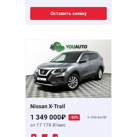
Оставить заявку
Nissan X-Trail
1 349 000
-33%
1 798 667
от 17 178
/мес