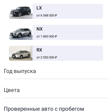
LX
от 6 548 000 ₽
NX
от 1 860 000 ₽
RX
от 2 550 000 ₽
Год выпуска
Цвета
Проверенные авто с пробегом