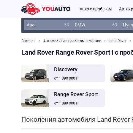
Авто с пробегом
Автокр
Audi
58
BMW
63
Hyun
Главная
Автомобили с пробегом в Москве
Land Rover
Land Rover Range Rover Sport I с пр
Discovery
от 1 390 000 ₽
Range Rover Sport
от 1 889 000 ₽
Поколения автомобиля Land Rover R