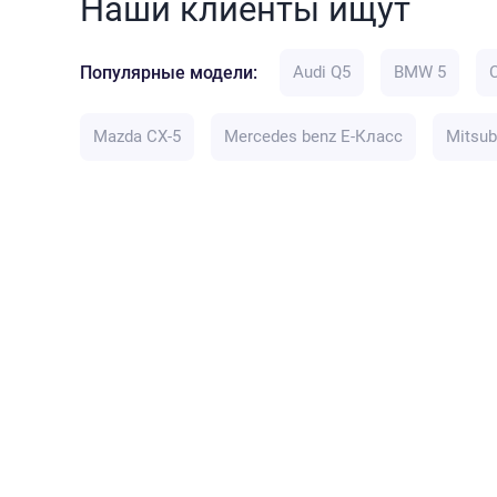
Наши клиенты ищут
Популярные модели:
Audi Q5
BMW 5
Mazda CX-5
Mercedes benz E-Класс
Mitsub