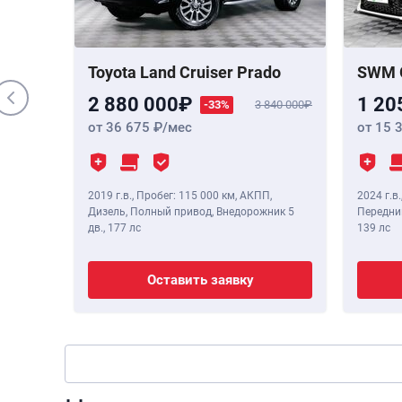
 Бензин,
,
190 лс
Toyota Land Cruiser Prado
SWM 
2 880 000
1 20
-33%
3 840 000
от 36 675
/мес
от 15 
2019 г.в.
,
Пробег: 115 000 км
, АКПП,
2024 г.в.
Дизель, Полный привод, Внедорожник 5
Передний
дв.,
177 лс
139 лс
Оставить заявку