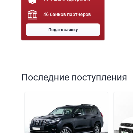
46 банков партнеров
Подать заявку
Последние поступления
000 000