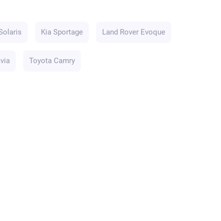
Solaris
Kia Sportage
Land Rover Evoque
via
Toyota Camry