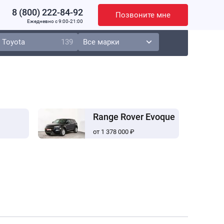
8 (800) 222-84-92
Позвоните мне
Ежедневно c 9:00-21:00
Toyota
139
Range Rover Evoque
от 1 378 000 ₽