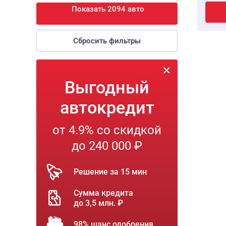
Показать 2094 авто
Сбросить фильтры
Выгодный
автокредит
от 4.9% со скидкой
до 240 000 ₽
Решение за 15 мин
Сумма кредита
до 3,5 млн. ₽
98% шанс одобрения