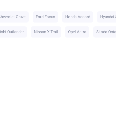
Chevrolet Cruze
Ford Focus
Honda Accord
Hyundai 
ishi Outlander
Nissan X-Trail
Opel Astra
Skoda Octa