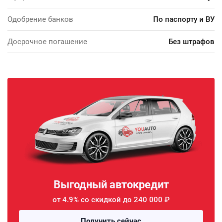
Одобрение банков
По паспорту и ВУ
Досрочное погашение
Без штрафов
Выгодный автокредит
от 4.9% со скидкой до 240 000 ₽
Получить сейчас