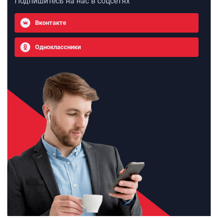
Подпишитесь на нас в соцсетях
Вконтакте
Одноклассники