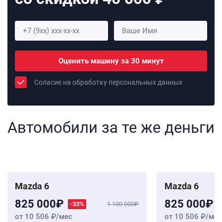
Оценить машину за 30 минут
Соласие на обработку персональных данных
Автомобили за те же деньги
Mazda 6
Mazda 6
825 000
825 000
-33%
1 100 000
от 10 506
/мес
от 10 506
/мес