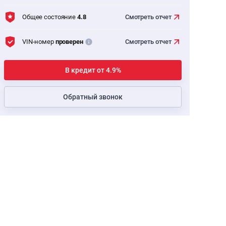
Общее состояние
4.8
Смотреть
отчет
VIN-номер
проверен
Смотреть
отчет
В кредит от 4.9%
Обратный звонок