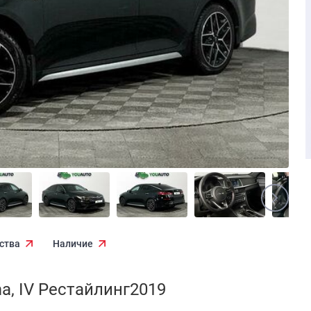
ства
Наличие
a, IV Рестайлинг2019