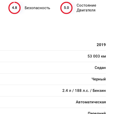
Состояние
4.8
5.0
Безопасность
Двигателя
2019
53 003 км
Седан
Черный
2.4 л / 188 л.с. / Бензин
Автоматическая
Передний