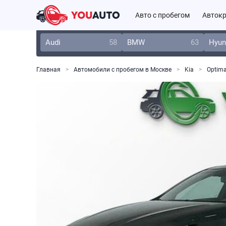
Авто с пробегом
Автокр
Audi
58
BMW
63
Hyun
Главная
Автомобили с пробегом в Москве
Kia
Optim