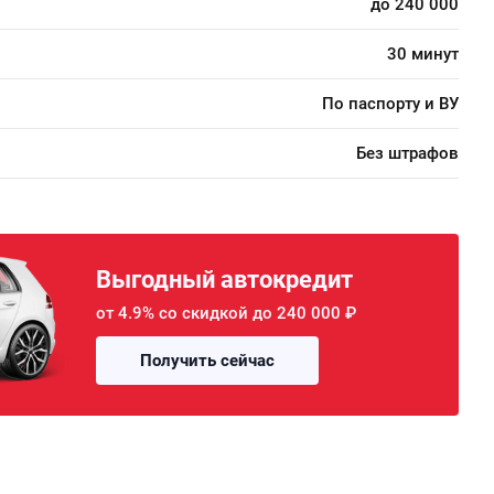
до 240 000
30 минут
По паспорту и ВУ
Без штрафов
Выгодный автокредит
от 4.9% со скидкой до 240 000 ₽
Получить сейчас