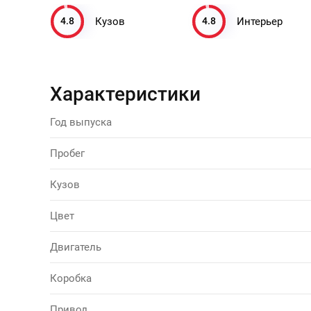
4.8
4.8
Кузов
Интерьер
Характеристики
Год выпуска
Пробег
Кузов
Цвет
Двигатель
Коробка
Привод