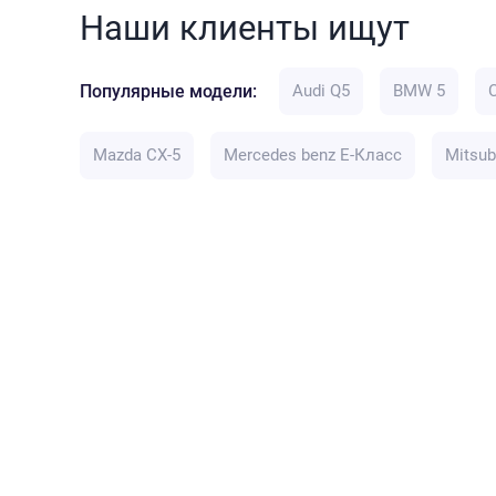
Наши клиенты ищут
Популярные модели:
Audi Q5
BMW 5
Mazda CX-5
Mercedes benz E-Класс
Mitsub