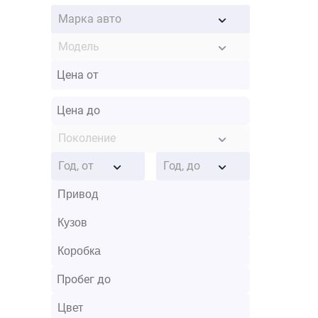
Марка авто
Модель
Поколение
Год, от
Год, до