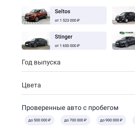
Seltos
от 1 523 000 ₽
Stinger
от 1 650 000 ₽
Год выпуска
Цвета
Проверенные авто с пробегом
до 500 000 ₽
до 700 000 ₽
до 900 000 ₽