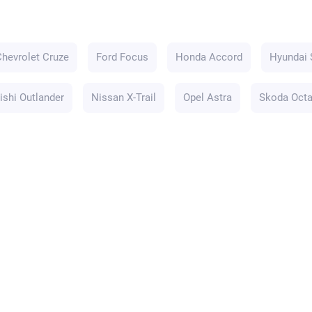
Chevrolet Cruze
Ford Focus
Honda Accord
Hyundai 
ishi Outlander
Nissan X-Trail
Opel Astra
Skoda Octa