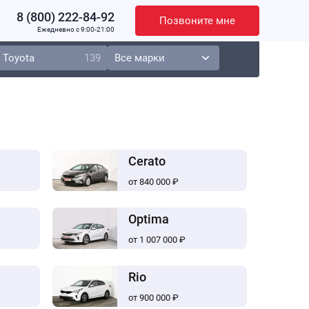
8 (800) 222-84-92
Позвоните мне
Ежедневно c 9:00-21:00
Toyota
139
Cerato
от 840 000 ₽
Optima
от 1 007 000 ₽
Rio
от 900 000 ₽