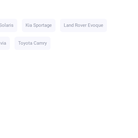
Solaris
Kia Sportage
Land Rover Evoque
via
Toyota Camry