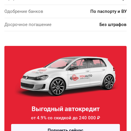
Одобрение банков
По паспорту и ВУ
Досрочное погашение
Без штрафов
Выгодный автокредит
от 4.9% со скидкой до 240 000 ₽
Получить сейчас