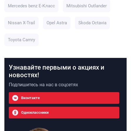
Mercedes benz E-Класс
Mitsubishi Outlander
Nissan X-Trail
Opel Astra
Skoda Octavia
Toyota Camry
Узнавайте первыми о акциях и
новостях!
Подпишитесь на нас в соцсетях
Вконтакте
Одноклассники