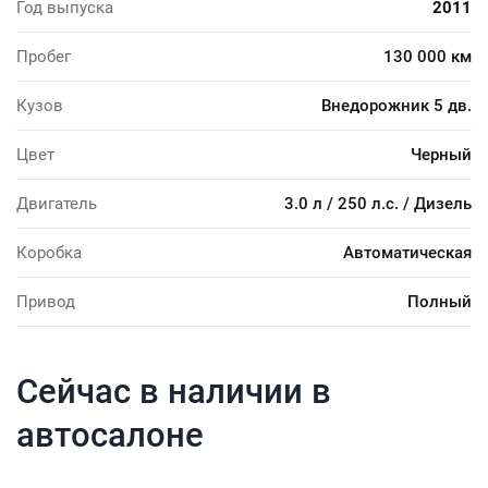
Год выпуска
2011
Пробег
130 000 км
Кузов
Внедорожник 5 дв.
Цвет
Черный
Двигатель
3.0 л / 250 л.с. / Дизель
Коробка
Автоматическая
Привод
Полный
Сейчас в наличии в
автосалоне