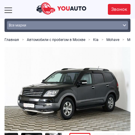
Звонок
Главная
Автомобили с пробегом в Москве
Kia
Mohave
Moha