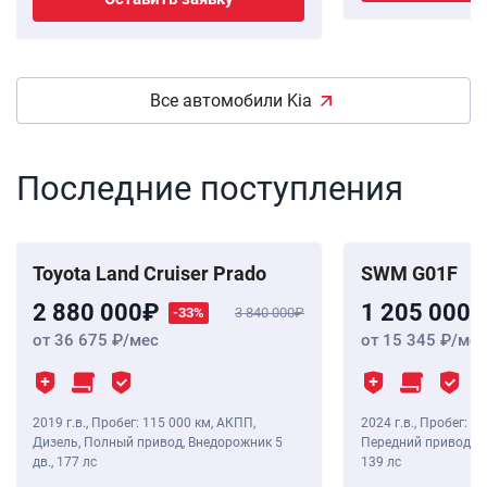
Все автомобили Kia
Последние поступления
Toyota Land Cruiser Prado
SWM G01F
2 880 000
1 205 000
-33%
3 840 000
от 36 675
/мес
от 15 345
/мес
2019 г.в.
,
Пробег: 115 000 км
, АКПП,
2024 г.в.
,
Пробег: 8 
Дизель, Полный привод, Внедорожник 5
Передний привод, В
дв.,
177 лс
139 лс