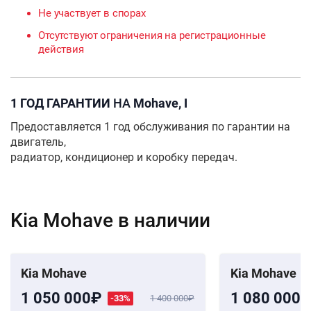
Не участвует в спорах
Отсутствуют ограничения на регистрационные
действия
1 ГОД ГАРАНТИИ
НА
Mohave, I
Предоставляется 1 год обслуживания по гарантии на
двигатель,
радиатор, кондиционер и коробку передач.
Kia Mohave в наличии
Kia Mohave
Kia Mohave
1 050 000
1 080 000
-33%
1 400 000