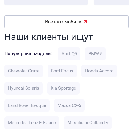
Все автомобили
Наши клиенты ищут
Популярные модели:
Audi Q5
BMW 5
Chevrolet Cruze
Ford Focus
Honda Accord
Hyundai Solaris
Kia Sportage
Land Rover Evoque
Mazda CX-5
Mercedes benz E-Класс
Mitsubishi Outlander