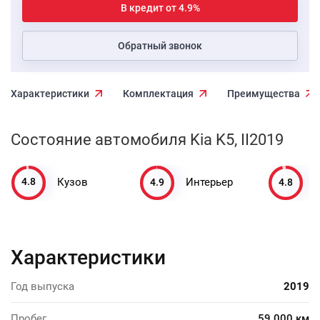
В кредит от 4.9%
Обратный звонок
Характеристики
Комплектация
Преимущества
Состояние автомобиля Kia K5, II2019
4.8
4.9
4.8
Кузов
Интерьер
Характеристики
Год выпуска
2019
Пробег
59 000 км