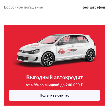
Досрочное погашение
Без штрафов
Выгодный автокредит
от 4.9% со скидкой до 240 000 ₽
Получить сейчас