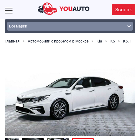
Звонок
Главная
Автомобили с пробегом в Москве
Kia
K5
K5, II