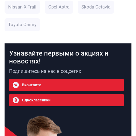
Nissan X-Trail
Opel Astra
Skoda Octavia
Toyota Camry
Узнавайте первыми о акциях и
новостях!
Подпишитесь на нас в соцсетях
Вконтакте
Одноклассники