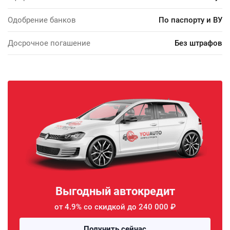
Одобрение банков
По паспорту и ВУ
Досрочное погашение
Без штрафов
Выгодный автокредит
от 4.9% со скидкой до 240 000 ₽
Получить сейчас