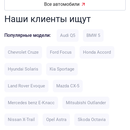
Все автомобили
Наши клиенты ищут
Популярные модели:
Audi Q5
BMW 5
Chevrolet Cruze
Ford Focus
Honda Accord
Hyundai Solaris
Kia Sportage
Land Rover Evoque
Mazda CX-5
Mercedes benz E-Класс
Mitsubishi Outlander
Nissan X-Trail
Opel Astra
Skoda Octavia