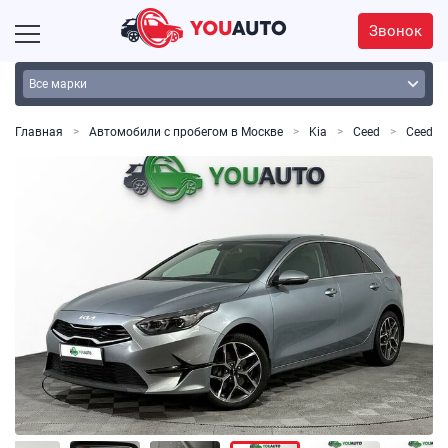
Звонок
Главная
Автомобили с пробегом в Москве
Kia
Ceed
Ceed, I