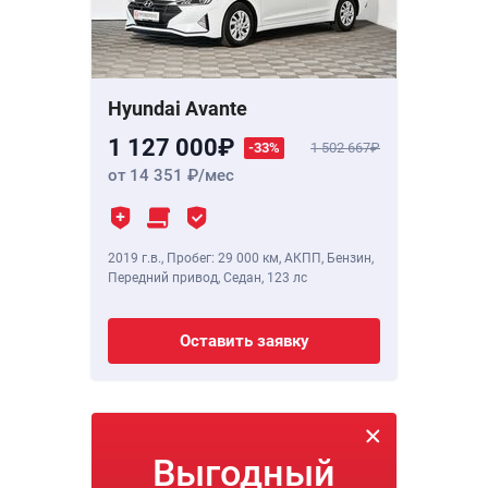
Hyundai Avante
1 127 000
-33%
1 502 667
от 14 351
/мес
2019 г.в.
,
Пробег: 29 000 км
, АКПП, Бензин,
Передний привод, Седан,
123 лс
Оставить заявку
Выгодный