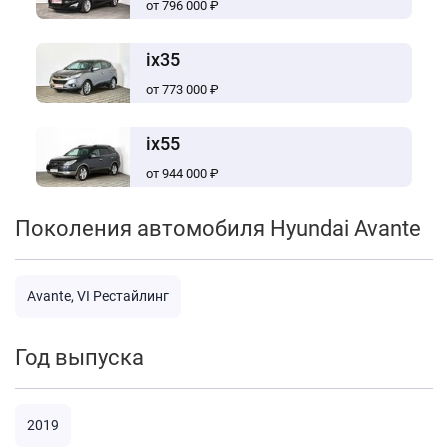
от 796 000 ₽
ix35
от 773 000 ₽
ix55
от 944 000 ₽
Поколения автомобиля Hyundai Avante
Avante, VI Рестайлинг
Год выпуска
2019