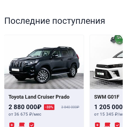
Последние поступления
Toyota Land Cruiser Prado
SWM G01F
2 880 000
1 205 000
-33%
3 840 000
от 36 675
/мес
от 15 345
/мес