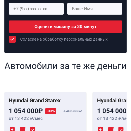
Оценить машину за 30 минут
Соласие на обработку персональных данных
Автомобили за те же деньги
Hyundai Grand Starex
Hyundai Grand
1 054 000
1 054 000
-33%
1 405 333
от 13 422
/мес
от 13 422
/мес