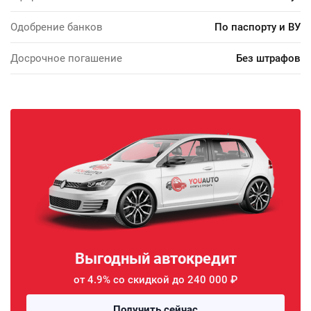
Одобрение банков
По паспорту и ВУ
Досрочное погашение
Без штрафов
Выгодный автокредит
от 4.9% со скидкой до 240 000 ₽
Получить сейчас