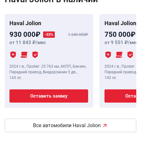
Haval Jolion
Haval Jolion
930 000
750 000
-33%
1 240 000
от 11 843
/мес
от 9 551
/мес
2024 г.в.
,
Пробег: 25 763 км
, АКПП, Бензин,
2024 г.в.
,
Пробег: 21
Передний привод, Внедорожник 5 дв.,
Передний привод, В
143 лс
143 лс
Оставить заявку
Остави
Все автомобили Haval Jolion