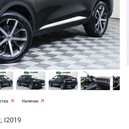
ства
Наличие
, I2019