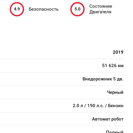
Состояние
4.9
5.0
Безопасность
Двигателя
2019
51 626 км
Внедорожник 5 дв.
Черный
2.0 л / 190 л.с. / Бензин
Автомат робот
Полный