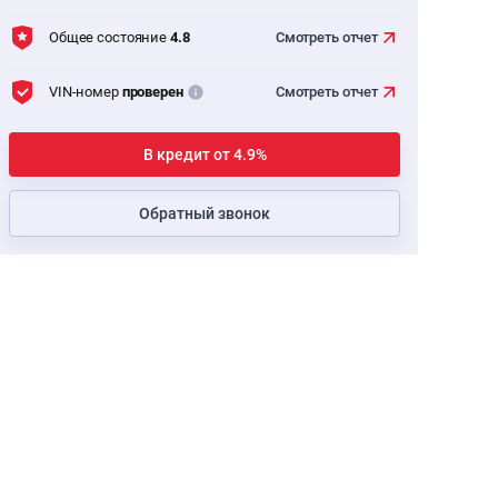
Общее состояние
4.8
Смотреть
отчет
VIN-номер
проверен
Смотреть
отчет
В кредит от 4.9%
Обратный звонок