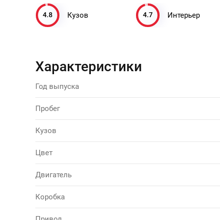
4.8
4.7
Кузов
Интерьер
Характеристики
Год выпуска
Пробег
Кузов
Цвет
Двигатель
Коробка
Привод