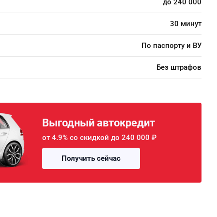
до 240 000
30 минут
По паспорту и ВУ
Без штрафов
Выгодный автокредит
от 4.9% со скидкой до 240 000 ₽
Получить сейчас