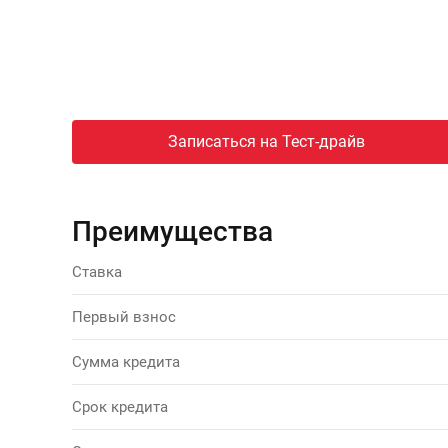
Записаться на Тест-драйв
Преимущества
Ставка
Первый взнос
Сумма кредита
Срок кредита