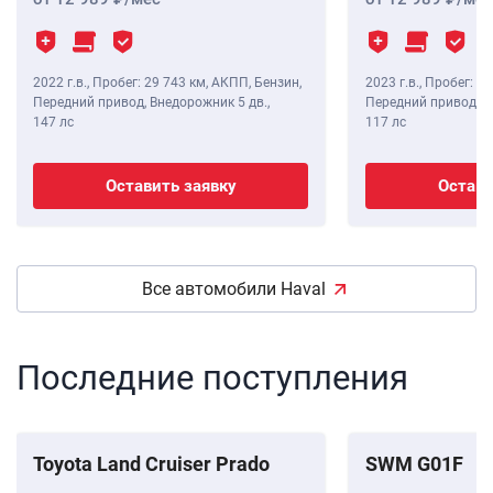
2022 г.в.
,
Пробег: 29 743 км
, АКПП, Бензин,
2023 г.в.
,
Пробег: 37
Передний привод, Внедорожник 5 дв.,
Передний привод, В
147 лс
117 лс
Оставить заявку
Остави
Все автомобили Haval
Последние поступления
Toyota Land Cruiser Prado
SWM G01F