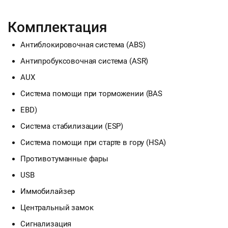
Комплектация
Антиблокировочная система (ABS)
Антипробуксовочная система (ASR)
AUX
Система помощи при торможении (BAS
EBD)
Система стабилизации (ESP)
Система помощи при старте в гору (HSA)
Противотуманные фары
USB
Иммобилайзер
Центральный замок
Сигнализация