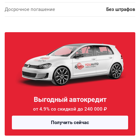
Досрочное погашение
Без штрафов
Выгодный автокредит
от 4.9% со скидкой до 240 000 ₽
Получить сейчас