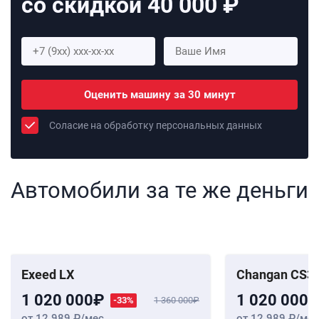
со скидкой 40 000 ₽
Оценить машину за 30 минут
Соласие на обработку персональных данных
Автомобили за те же деньги
Exeed LX
Changan CS35
1 020 000
1 020 000
-33%
1 360 000
от 12 989
/мес
от 12 989
/мес