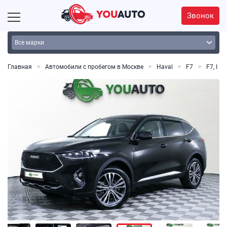
Звонок
Главная
Автомобили с пробегом в Москве
Haval
F7
F7, I