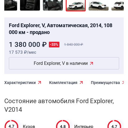
Ford Explorer, V, Автоматическая, 2014, 108
000 км - продано
1 380 000 ₽
-33%
1 840 000
17 573 ₽/мес
Ford Explorer, V в наличии
Характеристики
Комплектация
Преимущества
Состояние автомобиля Ford Explorer,
V2014
4.7
4.8
4.7
Кузов
Интерьер