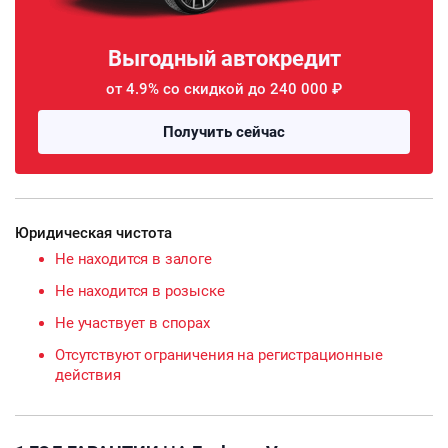
Выгодный автокредит
от 4.9% со скидкой до 240 000 ₽
Получить сейчас
Юридическая чистота
Не находится в залоге
Не находится в розыске
Не участвует в спорах
Отсутствуют ограничения на регистрационные
действия