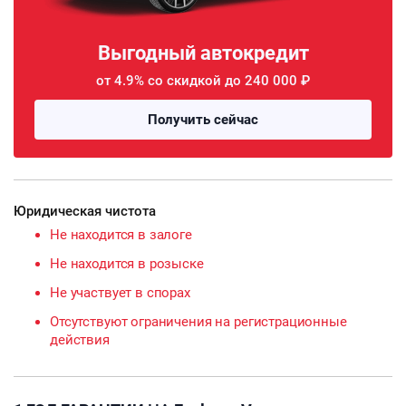
Выгодный автокредит
от 4.9% со скидкой до 240 000 ₽
Получить сейчас
Юридическая чистота
Не находится в залоге
Не находится в розыске
Не участвует в спорах
Отсутствуют ограничения на регистрационные
действия