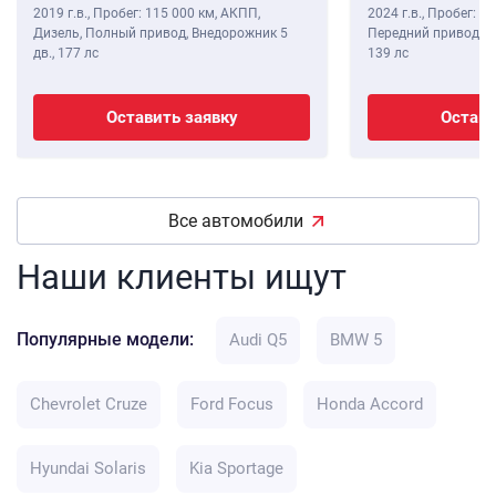
2019 г.в.
,
Пробег: 115 000 км
, АКПП,
2024 г.в.
,
Пробег: 8 
Дизель, Полный привод, Внедорожник 5
Передний привод, В
дв.,
177 лс
139 лс
Оставить заявку
Остави
Все автомобили
Наши клиенты ищут
Популярные модели:
Audi Q5
BMW 5
Chevrolet Cruze
Ford Focus
Honda Accord
Hyundai Solaris
Kia Sportage