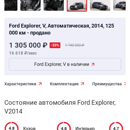
Ford Explorer, V, Автоматическая, 2014, 125
000 км - продано
1 305 000 ₽
-33%
1 740 000
16 618 ₽/мес
Ford Explorer, V в наличии
Характеристики
Комплектация
Преимущества
Состояние автомобиля Ford Explorer,
V2014
4.8
4.8
4.7
Кузов
Интерьер