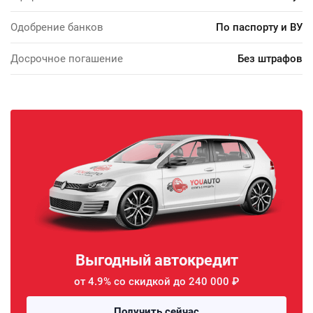
Одобрение банков
По паспорту и ВУ
Досрочное погашение
Без штрафов
Выгодный автокредит
от 4.9% со скидкой до 240 000 ₽
Получить сейчас