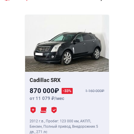
Cadillac SRX
870 000
-33%
1 160 000
от 11 079
/мес
2012 г.в.
,
Пробег: 123 000 км
, АКПП,
Бензин, Полный привод, Внедорожник 5
дв.,
271 лс