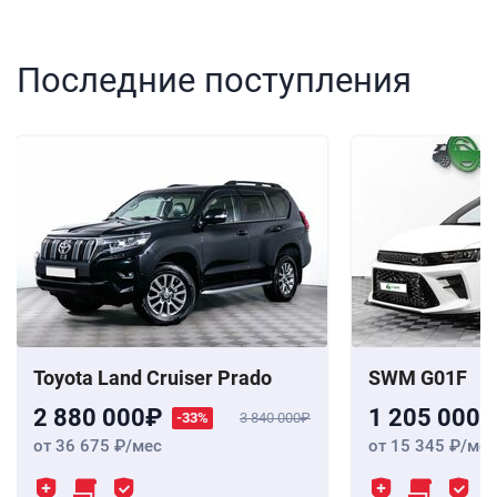
Последние поступления
Toyota Land Cruiser Prado
SWM G01F
2 880 000
1 205 000
-33%
3 840 000
от 36 675
/мес
от 15 345
/мес