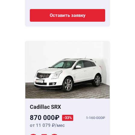
Оставить заявку
Cadillac SRX
870 000
-33%
1 160 000
от 11 079
/мес