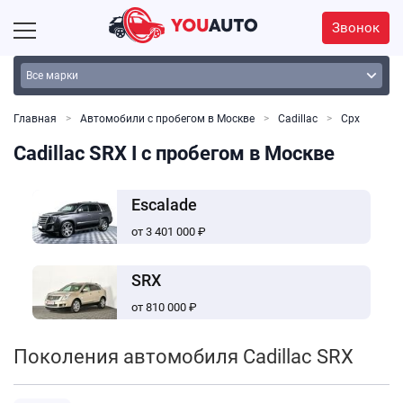
Звонок
Главная
Автомобили с пробегом в Москве
Cadillac
Срх
Cadillac SRX I с пробегом в Москве
Escalade
от 3 401 000 ₽
SRX
от 810 000 ₽
Поколения автомобиля Cadillac SRX