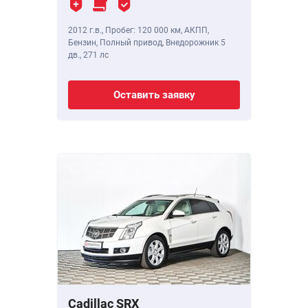
2012 г.в.
,
Пробег: 120 000 км
, АКПП,
Бензин, Полный привод, Внедорожник 5
дв.,
271 лс
Оставить заявку
Cadillac SRX