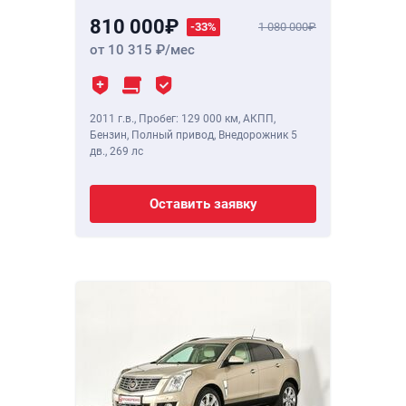
810 000
-33%
1 080 000
от 10 315
/мес
2011 г.в.
,
Пробег: 129 000 км
, АКПП,
Бензин, Полный привод, Внедорожник 5
дв.,
269 лс
Оставить заявку