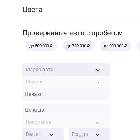
Цвета
Проверенные авто с пробегом
до 500 000 ₽
до 700 000 ₽
до 900 000 ₽
Марка авто
Модель
Поколение
Год, от
Год, до