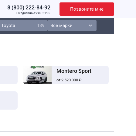
8 (800) 222-84-92
Позвоните мне
Ежедневно c 9:00-21:00
Toyota
139
Montero Sport
от 2 520 000 ₽