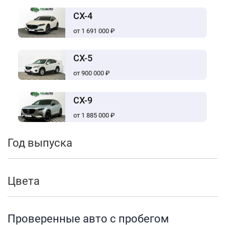
CX-4
от 1 691 000 ₽
CX-5
от 900 000 ₽
CX-9
от 1 885 000 ₽
Год выпуска
Цвета
Проверенные авто с пробегом