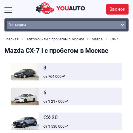
Звонок
Главная
Автомобили с пробегом в Москве
Mazda
CX-7
Mazda CX-7 I с пробегом в Москве
3
от 764 000 ₽
6
от 1 217 000 ₽
CX-30
от 1 530 000 ₽