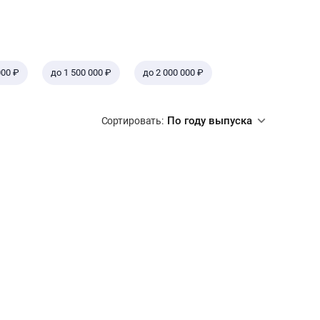
000 ₽
до 1 500 000 ₽
до 2 000 000 ₽
По году выпуска
Сортировать: