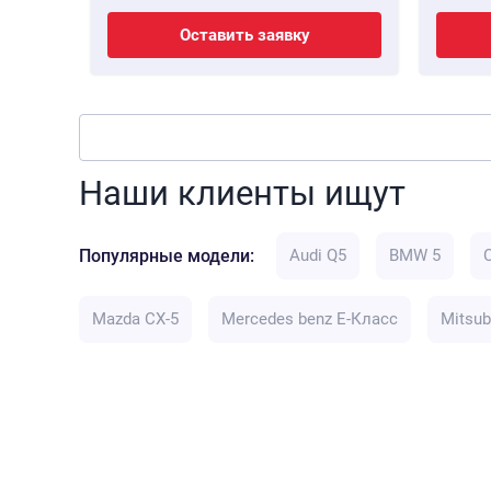
Оставить заявку
Наши клиенты ищут
Популярные модели:
Audi Q5
BMW 5
Mazda CX-5
Mercedes benz E-Класс
Mitsub