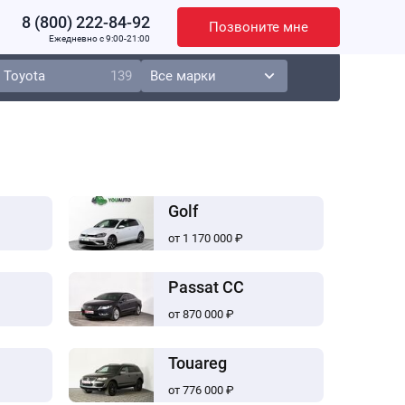
8 (800) 222-84-92
Позвоните мне
Ежедневно c 9:00-21:00
Toyota
139
Golf
от 1 170 000 ₽
Passat CC
от 870 000 ₽
Touareg
от 776 000 ₽