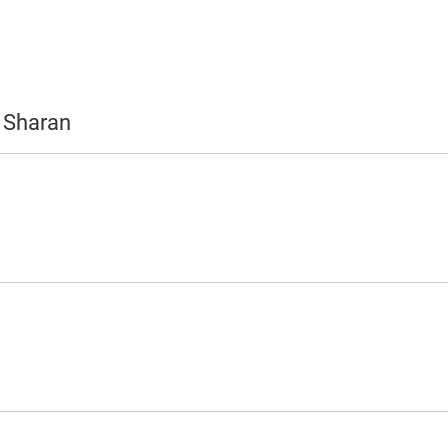
 Sharan