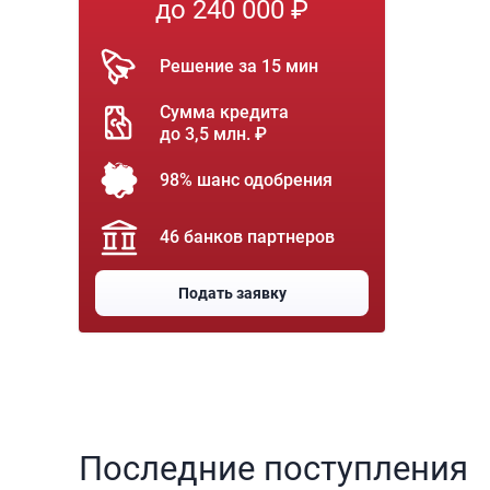
до 240 000 ₽
Решение за 15 мин
Сумма кредита
до 3,5 млн. ₽
98% шанс одобрения
46 банков партнеров
Подать заявку
Последние поступления