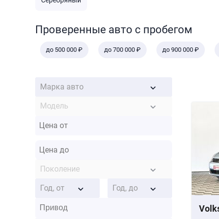
Серебряный
Проверенные авто с пробегом
до 500 000 ₽
до 700 000 ₽
до 900 000 ₽
Марка авто
Модель
Поколение
Год, от
Год, до
Volk