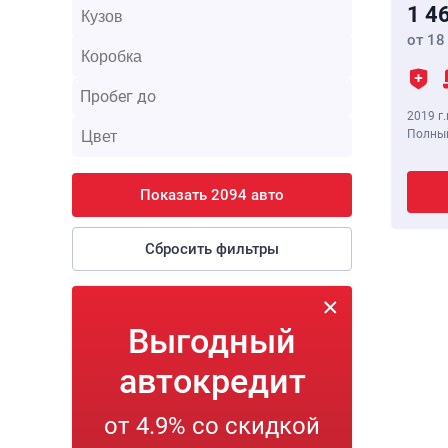
1 4
от 18
2019 г.
Полный
Показать 2094 авто
Сбросить фильтры
Выгодный
автокредит
от 4.9% со скидкой