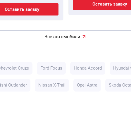
Оставить заявку
Оставить заявку
Все автомобили
Chevrolet Cruze
Ford Focus
Honda Accord
Hyundai 
ishi Outlander
Nissan X-Trail
Opel Astra
Skoda Octa