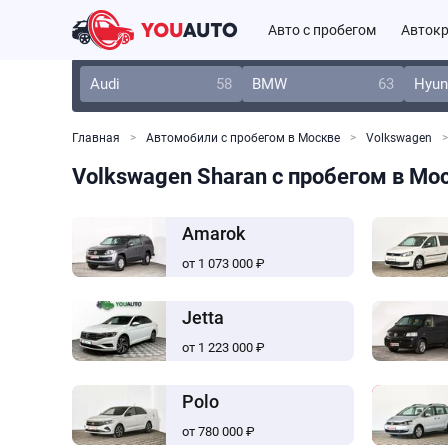
Авто с пробегом
Автокр
Audi
58
BMW
63
Hyun
Главная
Автомобили с пробегом в Москве
Volkswagen
Volkswagen Sharan с пробегом в Мо
Amarok
от 1 073 000 ₽
Jetta
от 1 223 000 ₽
Polo
от 780 000 ₽