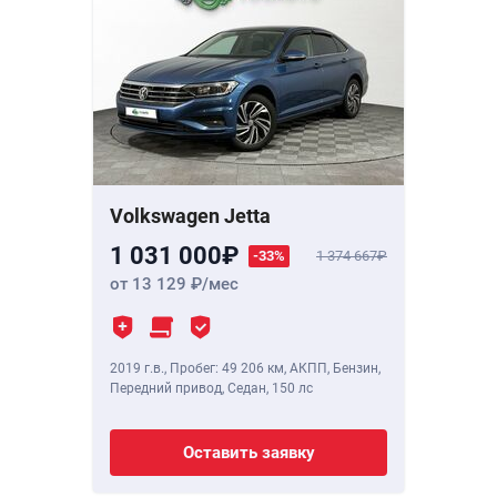
Volkswagen Jetta
1 031 000
-33%
1 374 667
от 13 129
/мес
2019 г.в.
,
Пробег: 49 206 км
, АКПП, Бензин,
Передний привод, Седан,
150 лс
Оставить заявку