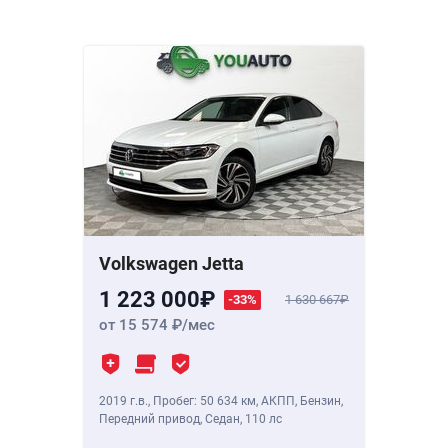
Volkswagen Jetta
1 223 000
-33%
1 630 667
от 15 574
/мес
2019 г.в.
,
Пробег: 50 634 км
, АКПП, Бензин,
Передний привод, Седан,
110 лс