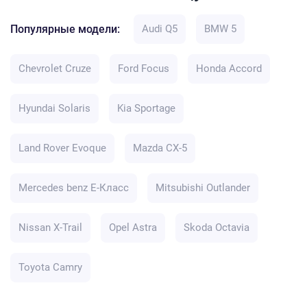
Популярные модели:
Audi Q5
BMW 5
Chevrolet Cruze
Ford Focus
Honda Accord
Hyundai Solaris
Kia Sportage
Land Rover Evoque
Mazda CX-5
Mercedes benz E-Класс
Mitsubishi Outlander
Nissan X-Trail
Opel Astra
Skoda Octavia
Toyota Camry