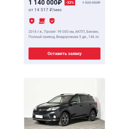
1 140 000
-33%
1 520 000
от 14 517
/мес
2016 г.в.
,
Пробег: 99 000 км
, АКПП, Бензин,
Полный привод, Внедорожник 5 дв.,
146 лс
Оставить заявку