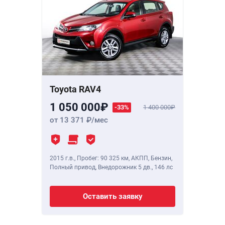
Toyota RAV4
1 050 000
-33%
1 400 000
от 13 371
/мес
2015 г.в.
,
Пробег: 90 325 км
, АКПП, Бензин,
Полный привод, Внедорожник 5 дв.,
146 лс
Оставить заявку