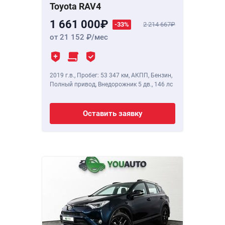
Toyota RAV4
1 661 000
-33%
2 214 667
от 21 152
/мес
2019 г.в.
,
Пробег: 53 347 км
, АКПП, Бензин,
Полный привод, Внедорожник 5 дв.,
146 лс
Оставить заявку