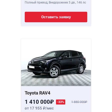
Полный привод, Внедорожник 5 дв.,
146 лс
Оставить заявку
Toyota RAV4
1 410 000
-33%
1 880 000
от 17 955
/мес