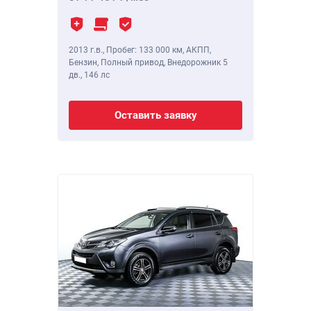
2013 г.в.
,
Пробег: 133 000 км
, АКПП,
Бензин, Полный привод, Внедорожник 5
дв.,
146 лс
Оставить заявку