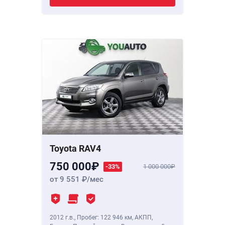
Toyota RAV4
750 000
-33%
1 000 000
от 9 551
/мес
2012 г.в.
,
Пробег: 122 946 км
, АКПП,