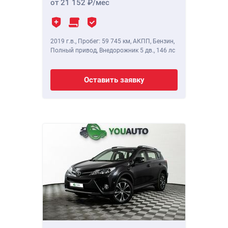
от 21 152
/мес
2019 г.в.
,
Пробег: 59 745 км
, АКПП, Бензин,
Полный привод, Внедорожник 5 дв.,
146 лс
Оставить заявку