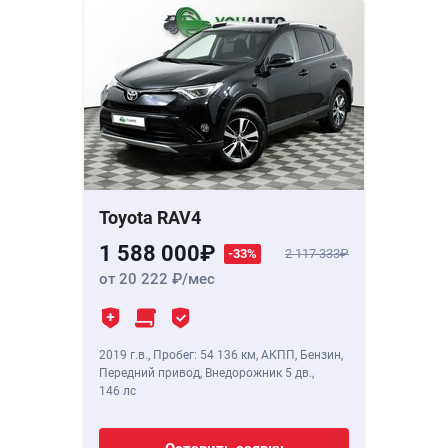
Toyota RAV4
1 588 000
-33%
2 117 333
от 20 222
/мес
2019 г.в.
,
Пробег: 54 136 км
, АКПП, Бензин,
Передний привод, Внедорожник 5 дв.,
146 лс