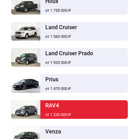
Hilux
от 1 755 000 ₽
Land Cruiser
от 1 560 000 ₽
Land Cruiser Prado
от 1 920 000 ₽
Prius
от 1 470 000 ₽
RAV4
от 1 230 000 ₽
Venza