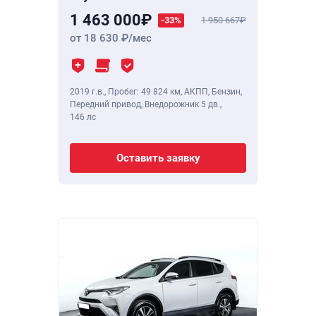
1 463 000
-33%
1 950 667
от 18 630
/мес
2019 г.в.
,
Пробег: 49 824 км
, АКПП, Бензин,
Передний привод, Внедорожник 5 дв.,
146 лс
Оставить заявку