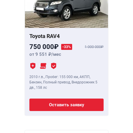
Toyota RAV4
750 000
-33%
1 000 000
от 9 551
/мес
2010 г.в.
,
Пробег: 155 000 км
, АКПП,
Бензин, Полный привод, Внедорожник 5
дв.,
158 лс
Оставить заявку