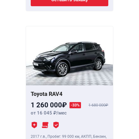
Toyota RAV4
1 260 000
-33%
1 680 000
от 16 045
/мес
2017 г.в.
,
Пробег: 99 000 км
, АКПП, Бензин,