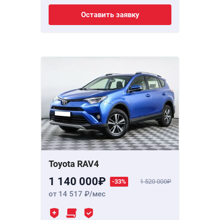
Оставить заявку
Toyota RAV4
1 140 000
-33%
1 520 000
от 14 517
/мес