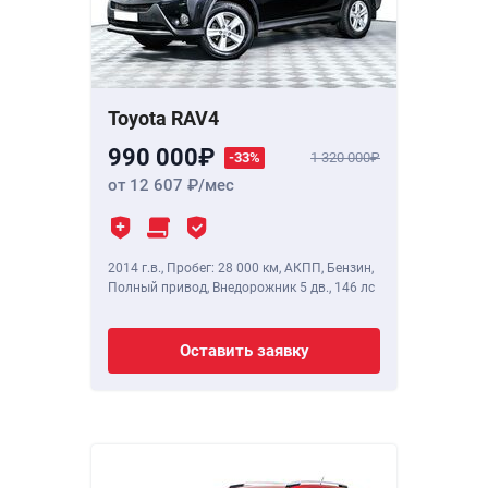
Toyota RAV4
990 000
-33%
1 320 000
от 12 607
/мес
2014 г.в.
,
Пробег: 28 000 км
, АКПП, Бензин,
Полный привод, Внедорожник 5 дв.,
146 лс
Оставить заявку