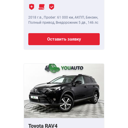
2018 г.в.
,
Пробег: 61 000 км
, АКПП, Бензин,
Полный привод, Внедорожник 5 дв.,
146 лс
Оставить заявку
Toyota RAV4