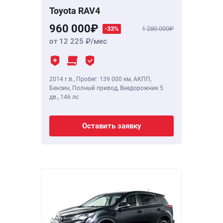
Toyota RAV4
960 000
-33%
1 280 000
от 12 225
/мес
2014 г.в.
,
Пробег: 139 000 км
, АКПП,
Бензин, Полный привод, Внедорожник 5
дв.,
146 лс
Оставить заявку