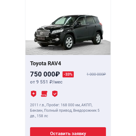
Toyota RAV4
750 000
-33%
1 000 000
от 9 551
/мес
2011 г.в.
,
Пробег: 168 000 км
, АКПП,
Бензин, Полный привод, Внедорожник 5
дв.,
158 лс
Оставить заявку