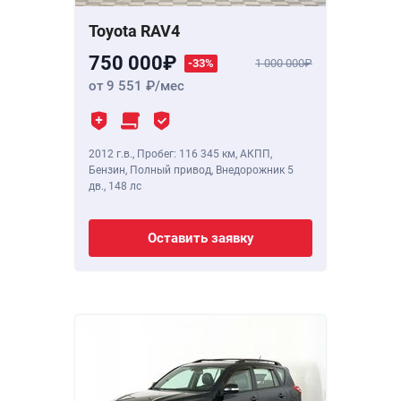
Toyota RAV4
750 000
-33%
1 000 000
от 9 551
/мес
2012 г.в.
,
Пробег: 116 345 км
, АКПП,
Бензин, Полный привод, Внедорожник 5
дв.,
148 лс
Оставить заявку