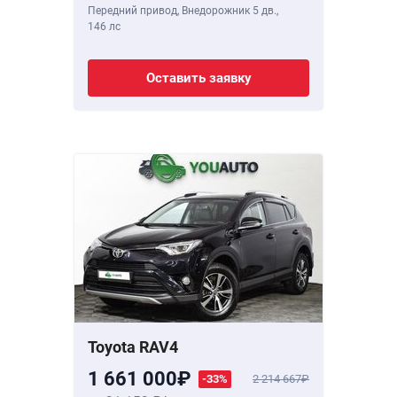
Передний привод, Внедорожник 5 дв.,
146 лс
Оставить заявку
Toyota RAV4
1 661 000
-33%
2 214 667