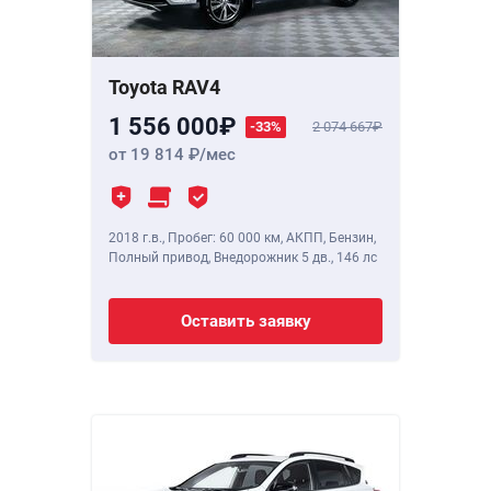
Toyota RAV4
1 556 000
-33%
2 074 667
от 19 814
/мес
2018 г.в.
,
Пробег: 60 000 км
, АКПП, Бензин,
Полный привод, Внедорожник 5 дв.,
146 лс
Оставить заявку