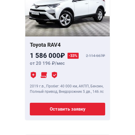
Toyota RAV4
1 586 000
-33%
2 114 667
от 20 196
/мес
2019 г.в.
,
Пробег: 40 000 км
, АКПП, Бензин,
Полный привод, Внедорожник 5 дв.,
146 лс
Оставить заявку