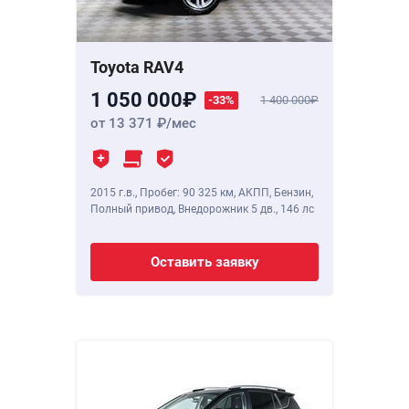
Toyota RAV4
1 050 000
-33%
1 400 000
от 13 371
/мес
2015 г.в.
,
Пробег: 90 325 км
, АКПП, Бензин,
Полный привод, Внедорожник 5 дв.,
146 лс
Оставить заявку