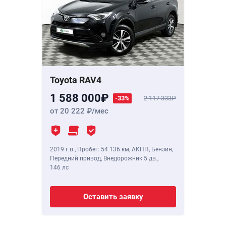
Toyota RAV4
1 588 000
-33%
2 117 333
от 20 222
/мес
2019 г.в.
,
Пробег: 54 136 км
, АКПП, Бензин,
Передний привод, Внедорожник 5 дв.,
146 лс
Оставить заявку