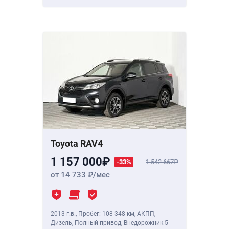
Toyota RAV4
1 157 000
-33%
1 542 667
от 14 733
/мес
2013 г.в.
,
Пробег: 108 348 км
, АКПП,
Дизель, Полный привод, Внедорожник 5