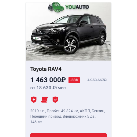
Toyota RAV4
1 463 000
-33%
1 950 667
от 18 630
/мес
2019 г.в.
,
Пробег: 49 824 км
, АКПП, Бензин,
Передний привод, Внедорожник 5 дв.,
146 лс