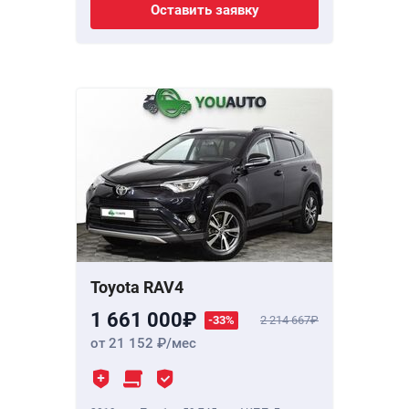
Оставить заявку
Toyota RAV4
1 661 000
-33%
2 214 667
от 21 152
/мес