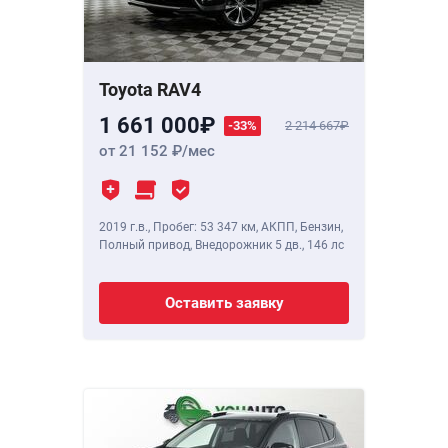
Toyota RAV4
1 661 000
-33%
2 214 667
от 21 152
/мес
2019 г.в.
,
Пробег: 53 347 км
, АКПП, Бензин,
Полный привод, Внедорожник 5 дв.,
146 лс
Оставить заявку