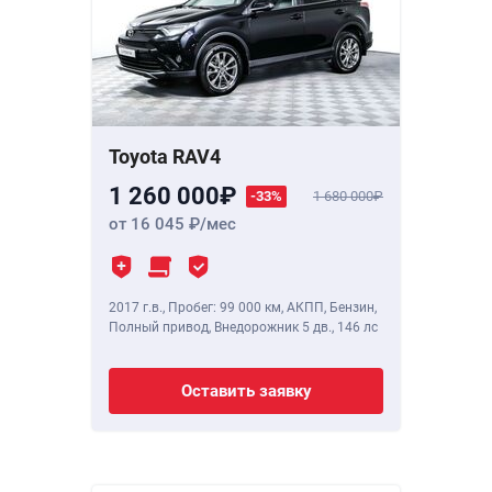
Toyota RAV4
1 260 000
-33%
1 680 000
от 16 045
/мес
2017 г.в.
,
Пробег: 99 000 км
, АКПП, Бензин,
Полный привод, Внедорожник 5 дв.,
146 лс
Оставить заявку