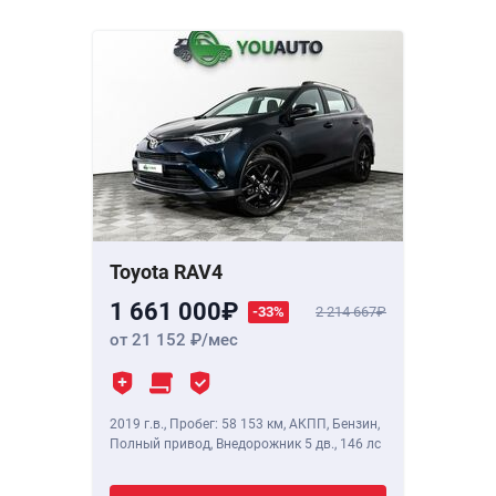
Toyota RAV4
1 661 000
-33%
2 214 667
от 21 152
/мес
2019 г.в.
,
Пробег: 58 153 км
, АКПП, Бензин,
Полный привод, Внедорожник 5 дв.,
146 лс