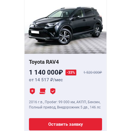
Toyota RAV4
1 140 000
-33%
1 520 000
от 14 517
/мес
2016 г.в.
,
Пробег: 99 000 км
, АКПП, Бензин,
Полный привод, Внедорожник 5 дв.,
146 лс
Оставить заявку