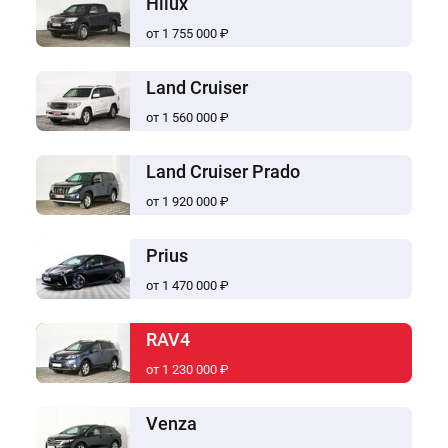
Hilux
от 1 755 000 ₽
Land Cruiser
от 1 560 000 ₽
Land Cruiser Prado
от 1 920 000 ₽
Prius
от 1 470 000 ₽
RAV4
от 1 230 000 ₽
Venza