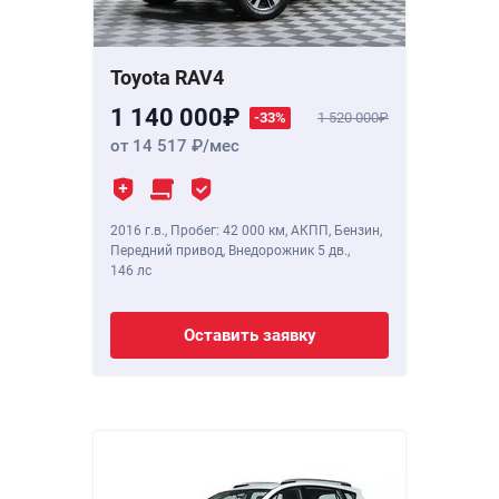
Toyota RAV4
1 140 000
-33%
1 520 000
от 14 517
/мес
2016 г.в.
,
Пробег: 42 000 км
, АКПП, Бензин,
Передний привод, Внедорожник 5 дв.,
146 лс
Оставить заявку