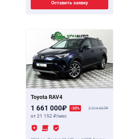
Оставить заявку
Toyota RAV4
1 661 000
-33%
2 214 667
от 21 152
/мес