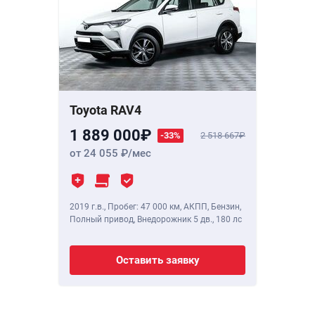
Toyota RAV4
1 889 000
-33%
2 518 667
от 24 055
/мес
2019 г.в.
,
Пробег: 47 000 км
, АКПП, Бензин,
Полный привод, Внедорожник 5 дв.,
180 лс
Оставить заявку