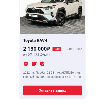
Toyota RAV4
2 130 000
-33%
2 840 000
от 27 124
/мес
2022 г.в.
,
Пробег: 22 981 км
, АКПП, Бензин,
Полный привод, Внедорожник 5 дв.,
171 лс
Оставить заявку