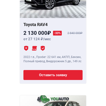
Toyota RAV4
2 130 000
-33%
2 840 000
от 27 124
/мес
2022 г.в.
,
Пробег: 22 641 км
, АКПП, Бензин,
Полный привод, Внедорожник 5 дв.,
149 лс
Оставить заявку