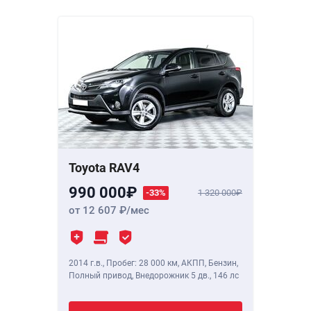
Toyota RAV4
990 000
-33%
1 320 000
от 12 607
/мес
2014 г.в.
,
Пробег: 28 000 км
, АКПП, Бензин,
Полный привод, Внедорожник 5 дв.,
146 лс