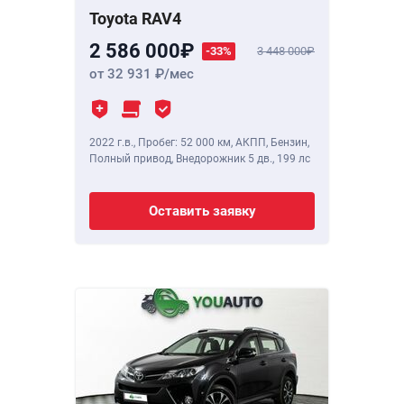
Toyota RAV4
2 586 000
-33%
3 448 000
от 32 931
/мес
2022 г.в.
,
Пробег: 52 000 км
, АКПП, Бензин,
Полный привод, Внедорожник 5 дв.,
199 лс
Оставить заявку