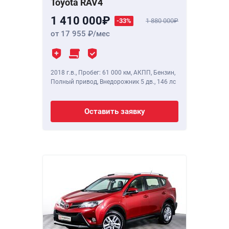
Toyota RAV4
1 410 000
-33%
1 880 000
от 17 955
/мес
2018 г.в.
,
Пробег: 61 000 км
, АКПП, Бензин,
Полный привод, Внедорожник 5 дв.,
146 лс
Оставить заявку