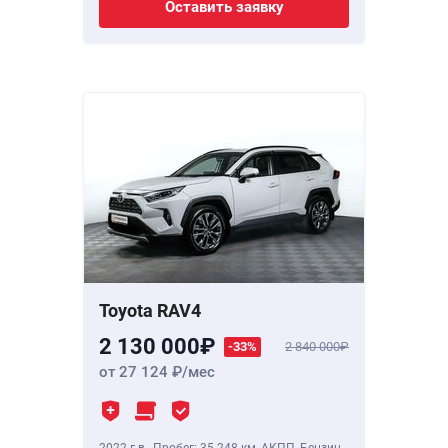
Оставить заявку
Toyota RAV4
2 130 000
-33%
2 840 000
от 27 124
/мес