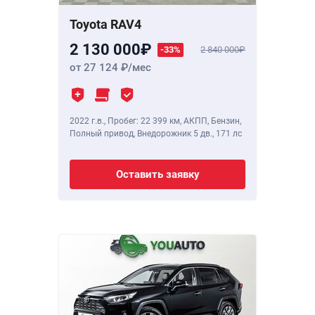
Toyota RAV4
2 130 000
-33%
2 840 000
от 27 124
/мес
2022 г.в.
,
Пробег: 22 399 км
, АКПП, Бензин,
Полный привод, Внедорожник 5 дв.,
171 лс
Оставить заявку