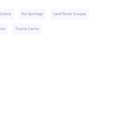
Solaris
Kia Sportage
Land Rover Evoque
via
Toyota Camry