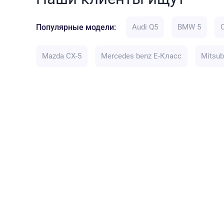
Популярные модели:
Audi Q5
BMW 5
Mazda CX-5
Mercedes benz E-Класс
Mitsub