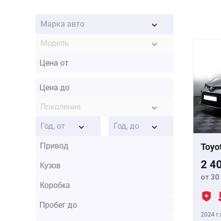
Марка авто
Модель
Поколение
Год, от
Год, до
Toyo
2 4
от 30
2024 г.