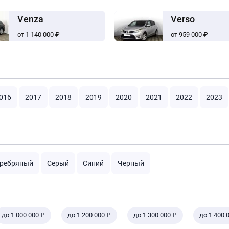
Venza
Verso
от 1 140 000 ₽
от 959 000 ₽
016
2017
2018
2019
2020
2021
2022
2023
ребряный
Серый
Синий
Черный
до 1 000 000 ₽
до 1 200 000 ₽
до 1 300 000 ₽
до 1 400 