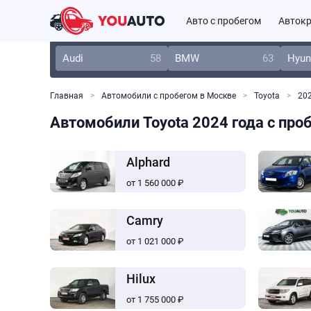
Авто с пробегом
Автокр
Audi
58
BMW
63
Hyun
Главная
Автомобили с пробегом в Москве
Toyota
202
Автомобили Toyota 2024 года с про
Alphard
от 1 560 000 ₽
Camry
от 1 021 000 ₽
Hilux
от 1 755 000 ₽