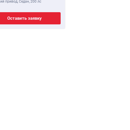
ий привод, Седан,
200 лс
Оставить заявку