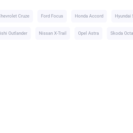
Chevrolet Cruze
Ford Focus
Honda Accord
Hyundai 
ishi Outlander
Nissan X-Trail
Opel Astra
Skoda Octa