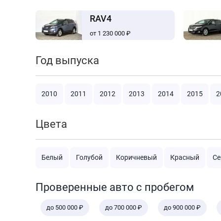
RAV4
от 1 230 000 ₽
Год выпуска
2010
2011
2012
2013
2014
2015
2
Цвета
Белый
Голубой
Коричневый
Красный
Се
Проверенные авто с пробегом
до 500 000 ₽
до 700 000 ₽
до 900 000 ₽