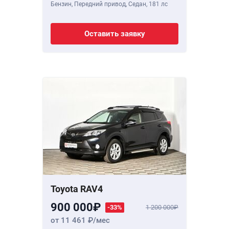
Бензин, Передний привод, Седан,
181 лс
Оставить заявку
Toyota RAV4
900 000
-33%
1 200 000
от 11 461
/мес