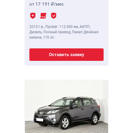
от 17 191
/мес
2013 г.в.
,
Пробег: 112 000 км
, АКПП,
Дизель, Полный привод, Пикап Двойная
кабина,
170 лс
Оставить заявку