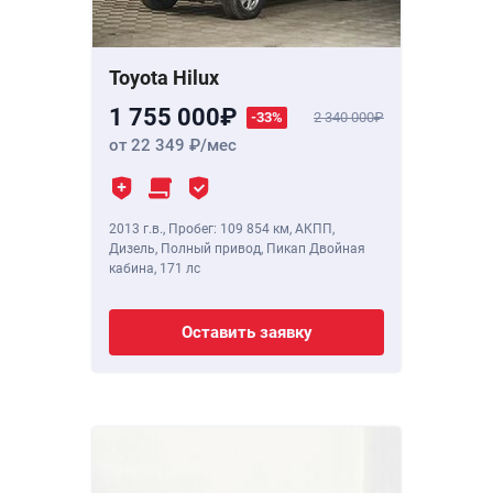
Toyota Hilux
1 755 000
-33%
2 340 000
от 22 349
/мес
2013 г.в.
,
Пробег: 109 854 км
, АКПП,
Дизель, Полный привод, Пикап Двойная
кабина,
171 лс
Оставить заявку