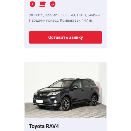
2013 г.в.
,
Пробег: 85 000 км
, АКПП, Бензин,
Передний привод, Компактвэн,
147 лс
Оставить заявку
Toyota RAV4