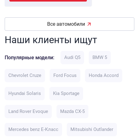
Все автомобили
Наши клиенты ищут
Популярные модели:
Audi Q5
BMW 5
Chevrolet Cruze
Ford Focus
Honda Accord
Hyundai Solaris
Kia Sportage
Land Rover Evoque
Mazda CX-5
Mercedes benz E-Класс
Mitsubishi Outlander