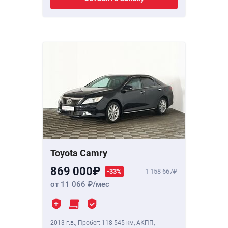
Toyota Camry
869 000
-33%
1 158 667
от 11 066
/мес
2013 г.в.
,
Пробег: 118 545 км
, АКПП,