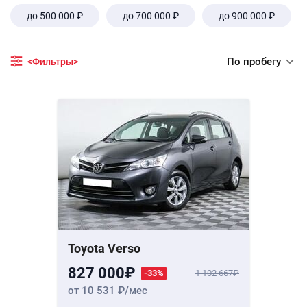
до 500 000 ₽
до 700 000 ₽
до 900 000 ₽
По пробегу
<Фильтры>
Toyota Verso
827 000
-33%
1 102 667
от 10 531
/мес