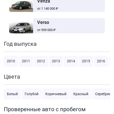
Venza
от 1 140 000 ₽
Verso
от 959 000 ₽
Год выпуска
2010
2011
2012
2013
2014
2015
2016
2
Цвета
Белый
Голубой
Коричневый
Красный
Серебряны
Проверенные авто с пробегом