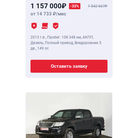
1 157 000
-33%
1 542 667
от 14 733
/мес
2013 г.в.
,
Пробег: 108 348 км
, АКПП,
Дизель, Полный привод, Внедорожник 5
дв.,
149 лс
Оставить заявку