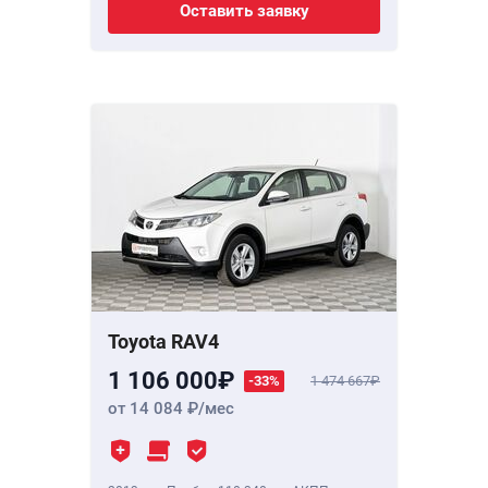
Оставить заявку
Toyota RAV4
1 106 000
-33%
1 474 667
от 14 084
/мес