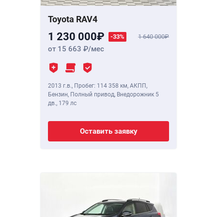
Toyota RAV4
1 230 000
-33%
1 640 000
от 15 663
/мес
2013 г.в.
,
Пробег: 114 358 км
, АКПП,
Бензин, Полный привод, Внедорожник 5
дв.,
179 лс
Оставить заявку