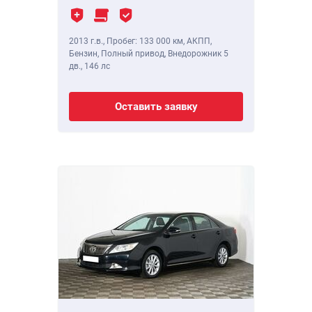
2013 г.в.
,
Пробег: 133 000 км
, АКПП,
Бензин, Полный привод, Внедорожник 5
дв.,
146 лс
Оставить заявку