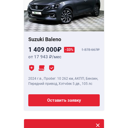
Suzuki Baleno
1 409 000
-33%
1 878 667
от 17 943
/мес
2024 г.в.
,
Пробег: 10 262 км
, АКПП, Бензин,
Передний привод, Хэтчбек 5 дв.,
105 лс
Оставить заявку