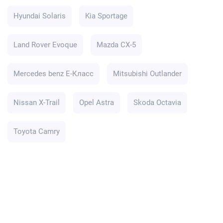
Hyundai Solaris
Kia Sportage
Land Rover Evoque
Mazda CX-5
Mercedes benz E-Класс
Mitsubishi Outlander
Nissan X-Trail
Opel Astra
Skoda Octavia
Toyota Camry