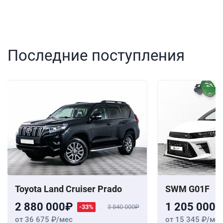
Последние поступления
Toyota Land Cruiser Prado
SWM G01F
2 880 000
1 205 000
-33%
3 840 000
от 36 675
/мес
от 15 345
/мес