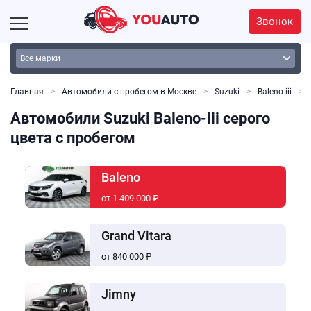
Звонок
Главная
Автомобили с пробегом в Москве
Suzuki
Baleno-iii
Автомобили Suzuki Baleno-iii серого
цвета с пробегом
Baleno
от 1 409 000 ₽
Grand Vitara
от 840 000 ₽
Jimny