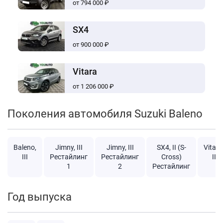
от 794 000 ₽
SX4
от 900 000 ₽
Vitara
от 1 206 000 ₽
Поколения автомобиля Suzuki Baleno
Baleno,
Jimny, III
Jimny, III
SX4, II (S-
Vitara
III
Рестайлинг
Рестайлинг
Cross)
II
1
2
Рестайлинг
Год выпуска