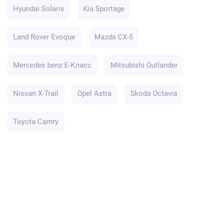
Hyundai Solaris
Kia Sportage
Land Rover Evoque
Mazda CX-5
Mercedes benz E-Класс
Mitsubishi Outlander
Nissan X-Trail
Opel Astra
Skoda Octavia
Toyota Camry