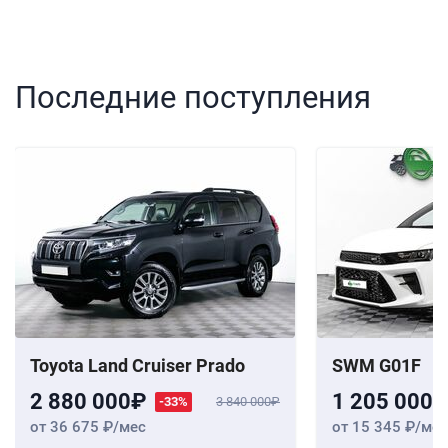
Последние поступления
Toyota Land Cruiser Prado
SWM G01F
2 880 000
1 205 000
-33%
3 840 000
от 36 675
/мес
от 15 345
/мес