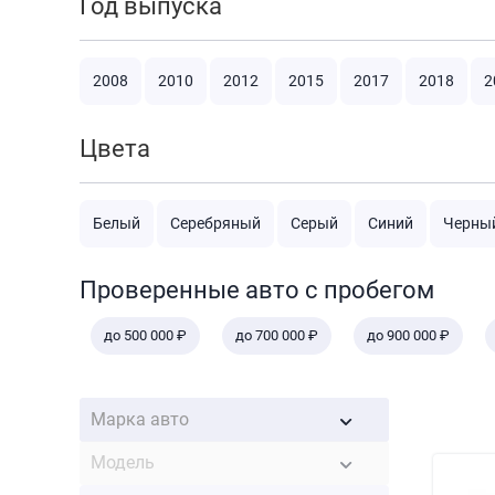
Год выпуска
2008
2010
2012
2015
2017
2018
2
Цвета
Белый
Серебряный
Серый
Синий
Черны
Проверенные авто с пробегом
до 500 000 ₽
до 700 000 ₽
до 900 000 ₽
Марка авто
Модель