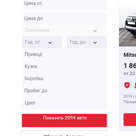
Поколение
Год, от
Год, до
Mits
1 8
от 23
2019 г.
Полный
Показать 2094 авто