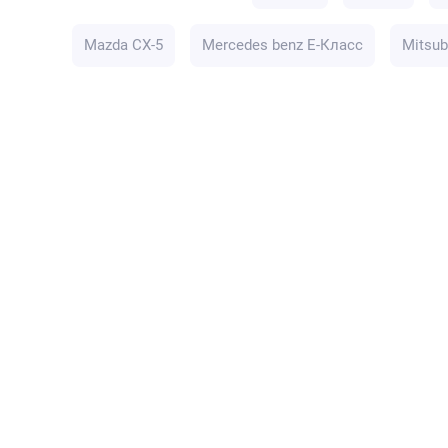
Mazda CX-5
Mercedes benz E-Класс
Mitsub