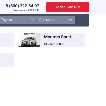
8 (800) 222-84-92
Позвоните мне
Ежедневно c 9:00-21:00
Toyota
139
Montero Sport
от 2 520 000 ₽