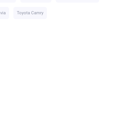
via
Toyota Camry